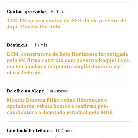
Contas aprovadas
Há 1 mês
TCE-PE aprova contas de 2024 do ex-prefeito de
Jupi, Marcos Patriota
Denúncia
Há 1 mês
LCM, construtora de Belo Horizonte investigada
pela PF, firma contrato com governo Raquel Lyra
em Pernambuco enquanto amplia domínio em
obras federais
De olho na Alepe
Há 2 meses
Moacir Bezerra Filho reúne lideranças e
apoiadores, rebate boatos e reafirma pré-
candidatura a deputado estadual pelo MDB
Lombada Eletrônica
Há 2 meses