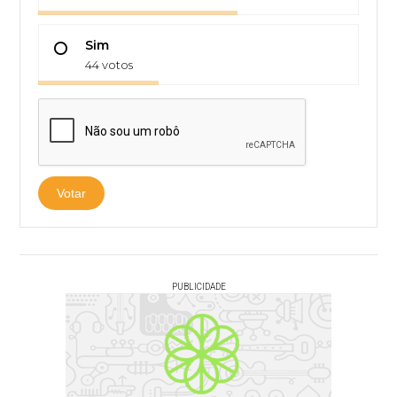
Sim
44 votos
Votar
PUBLICIDADE