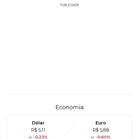
PUBLICIDADE
Economia
Dólar
Euro
R$ 5,11
R$ 5,88
-0,23%
-0,60%