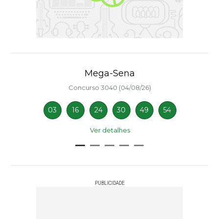
Mega-Sena
Concurso 3040 (04/08/26)
03
16
24
30
49
54
Ver detalhes
PUBLICIDADE