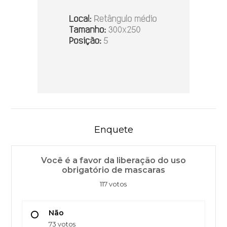
Enquete
Você é a favor da liberação do uso
obrigatório de mascaras
117 votos
Não
73 votos