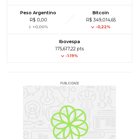
Peso Argentino
Bitcoin
R$ 0,00
R$ 349,014,65
+0,00%
-0,22%
Ibovespa
175,617,22 pts
-1.19%
PUBLICIDADE