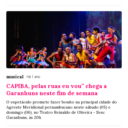
musical
Há 1 ano
CAPIBA, pelas ruas eu vou” chega a
Garanhuns neste fim de semana
O espetáculo promete fazer bonito na principal cidade do
Agreste Meridional pernambucano neste sábado (05) e
domingo (06), no Teatro Reinaldo de Oliveira - Sesc
Garanhuns, às 20h