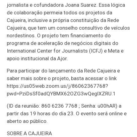
jornalista e cofundadora Joana Suarez. Essa lógica
de colaboração permeia todos os projetos da
Cajueira, inclusive a própria constituição da Rede
Cajueira, que tem um conselho consultivo de veículos
nordestinos. O projeto tem financiamento do
programa de aceleração de negócios digitais do
International Center for Journalists (ICFJ) e Meta e
apoio institucional da Ajor.
Para participar do lançamento da Rede Cajueira e
saber mais sobre o projeto, basta acessar o link
https://us05web.zoom.us/j/86062367768?
pwd=PziDsSf0adQYBMX62OZG3wQeglXZRU.1
(ID da reunião: 860 6236 7768 ; Senha: u00hAR) a
partir das 19 horas do dia 23. O evento será online e
aberto ao público.
SOBRE A CAJUEIRA