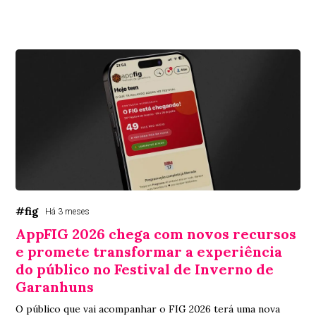
#fig
Há 3 meses
AppFIG 2026 chega com novos recursos
e promete transformar a experiência
do público no Festival de Inverno de
Garanhuns
O público que vai acompanhar o FIG 2026 terá uma nova