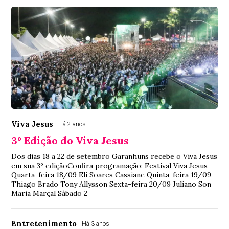
Viva Jesus
Há 2 anos
3º Edição do Viva Jesus
Dos dias 18 a 22 de setembro Garanhuns recebe o Viva Jesus
em sua 3º ediçãoConfira programação: Festival Viva Jesus
Quarta-feira 18/09 Eli Soares Cassiane Quinta-feira 19/09
Thiago Brado Tony Allysson Sexta-feira 20/09 Juliano Son
Maria Marçal Sábado 2
Entretenimento
Há 3 anos