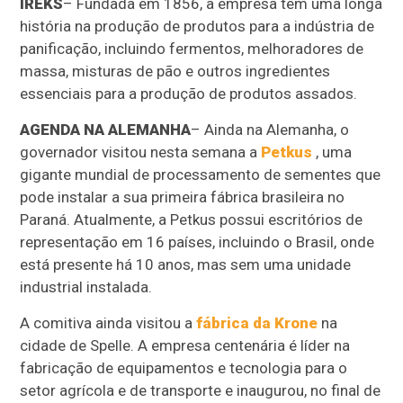
IREKS
– Fundada em 1856, a empresa tem uma longa
história na produção de produtos para a indústria de
panificação, incluindo fermentos, melhoradores de
massa, misturas de pão e outros ingredientes
essenciais para a produção de produtos assados.
AGENDA NA ALEMANHA
– Ainda na Alemanha, o
governador visitou nesta semana a
Petkus
, uma
gigante mundial de processamento de sementes que
pode instalar a sua primeira fábrica brasileira no
Paraná. Atualmente, a Petkus possui escritórios de
representação em 16 países, incluindo o Brasil, onde
está presente há 10 anos, mas sem uma unidade
industrial instalada.
A comitiva ainda visitou a
fábrica da Krone
na
cidade de Spelle. A empresa centenária é líder na
fabricação de equipamentos e tecnologia para o
setor agrícola e de transporte e inaugurou, no final de