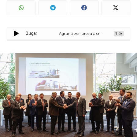
Ouça:
Agrária e empresa alemã vão investir R$ 500 
1.0x