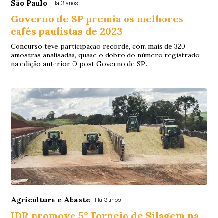
São Paulo
Há 3 anos
Governo de SP premia os melhores
cafés paulistas de 2023
Concurso teve participação recorde, com mais de 320
amostras analisadas, quase o dobro do número registrado
na edição anterior O post Governo de SP...
Agricultura e Abaste
Há 3 anos
IDR promove 5° Torneio de Silagem na