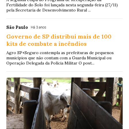
Fertilidade do Solo foi lançada nesta segunda-feira (27/11)
pela Secretaria de Desenvolvimento Rural ...
São Paulo
Há 3 anos
Governo de SP distribui mais de 100
kits de combate a incêndios
Agro SP+Seguro contempla as prefeituras de pequenos
municípios que não contam com a Guarda Municipal ou
Operação Delegada da Polícia Militar O post...