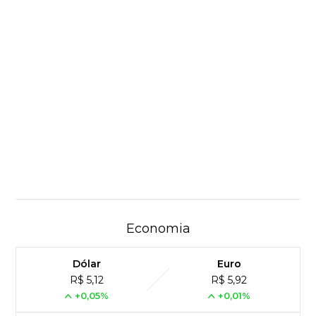
Economia
Dólar
Euro
R$ 5,12
R$ 5,92
+0,05%
+0,01%