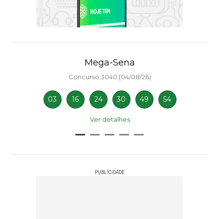
Mega-Sena
Concurso 3040 (04/08/26)
03
16
24
30
49
54
Ver detalhes
PUBLICIDADE