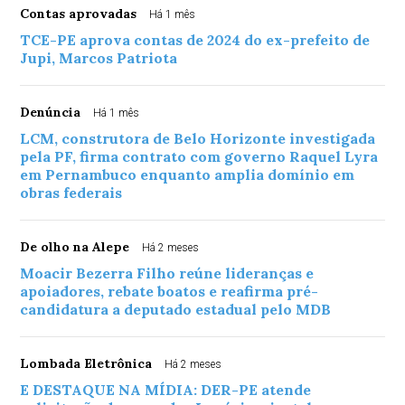
Contas aprovadas
Há 1 mês
TCE-PE aprova contas de 2024 do ex-prefeito de
Jupi, Marcos Patriota
Denúncia
Há 1 mês
LCM, construtora de Belo Horizonte investigada
pela PF, firma contrato com governo Raquel Lyra
em Pernambuco enquanto amplia domínio em
obras federais
De olho na Alepe
Há 2 meses
Moacir Bezerra Filho reúne lideranças e
apoiadores, rebate boatos e reafirma pré-
candidatura a deputado estadual pelo MDB
Lombada Eletrônica
Há 2 meses
E DESTAQUE NA MÍDIA: DER-PE atende