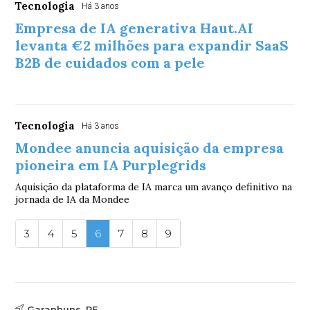
Tecnologia
Há 3 anos
Empresa de IA generativa Haut.AI
levanta €2 milhões para expandir SaaS
B2B de cuidados com a pele
Tecnologia
Há 3 anos
Mondee anuncia aquisição da empresa
pioneira em IA Purplegrids
Aquisição da plataforma de IA marca um avanço definitivo na
jornada de IA da Mondee
3
4
5
6
7
8
9
Garanhuns, PE