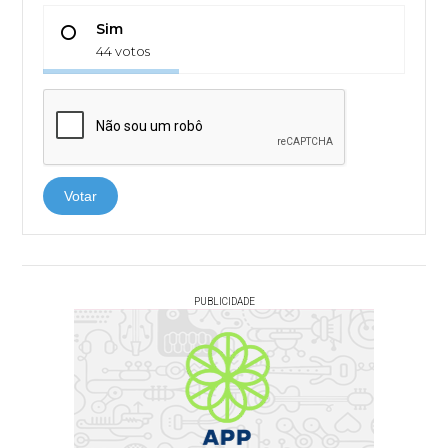
Sim
44 votos
Votar
PUBLICIDADE