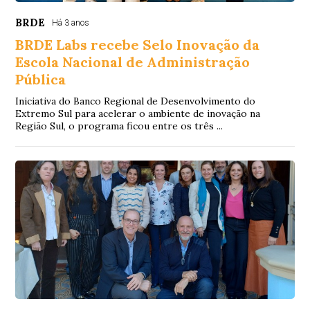
BRDE
Há 3 anos
BRDE Labs recebe Selo Inovação da
Escola Nacional de Administração
Pública
Iniciativa do Banco Regional de Desenvolvimento do
Extremo Sul para acelerar o ambiente de inovação na
Região Sul, o programa ficou entre os três ...