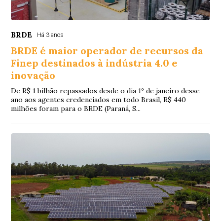
BRDE
Há 3 anos
BRDE é maior operador de recursos da
Finep destinados à indústria 4.0 e
inovação
De R$ 1 bilhão repassados desde o dia 1º de janeiro desse
ano aos agentes credenciados em todo Brasil, R$ 440
milhões foram para o BRDE (Paraná, S...