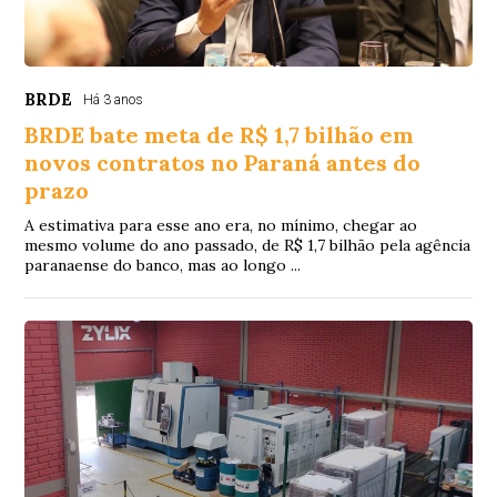
BRDE
Há 3 anos
BRDE bate meta de R$ 1,7 bilhão em
novos contratos no Paraná antes do
prazo
A estimativa para esse ano era, no mínimo, chegar ao
mesmo volume do ano passado, de R$ 1,7 bilhão pela agência
paranaense do banco, mas ao longo ...