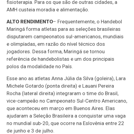
fisioterapia. Para os que são de outras cidades, a
AMH custeia moradia e alimentação.
ALTO RENDIMENTO
– Frequentemente, o Handebol
Maringá forma atletas para as seleções brasileiras
disputarem campeonatos sul-americanos, mundiais
e olimpíadas, em razão do nível técnico dos
jogadores. Dessa forma, Maringá se tornou
referência de handebolistas e um dos principais
polos da modalidade no País.
Esse ano as atletas Anna Júlia da Silva (goleira), Lara
Michele Gotardo (ponta direita) e Lauani Pereira
Rocha (lateral direita) integraram o time do Brasil,
vice-campeão no Campeonato Sul-Centro Americano,
que aconteceu em março em Buenos Aires. Elas
ajudaram a Seleção Brasileira a conquistar uma vaga
no mundial sub-20, que ocorre na Eslovênia entre 22
de junho e 3 de julho.