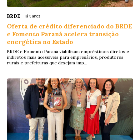
BRDE
Há 3 anos
Oferta de crédito diferenciado do BRDE
e Fomento Paraná acelera transição
energética no Estado
BRDE e Fomento Paraná viabilizam empréstimos diretos e
indiretos mais acessíveis para empresários, produtores
rurais e prefeituras que desejam imp...