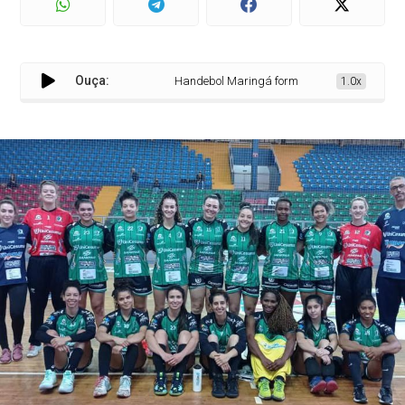
Ouça:
Handebol Maringá forma atletas para Seleção B
1.0x