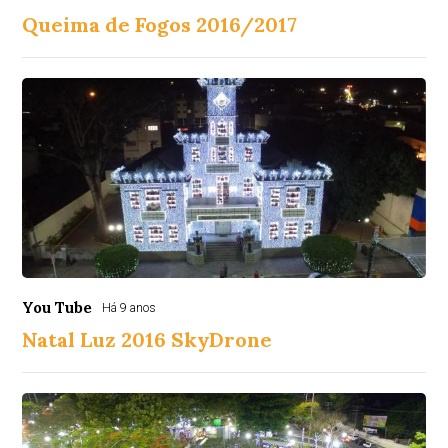
Queima de Fogos 2016/2017
You Tube
Há 9 anos
Natal Luz 2016 SkyDrone