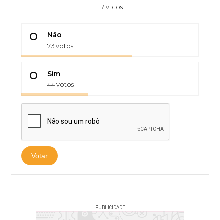
117 votos
Não
73 votos
Sim
44 votos
Votar
PUBLICIDADE