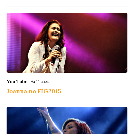
You Tube
Há 11 anos
Joanna no FIG2015