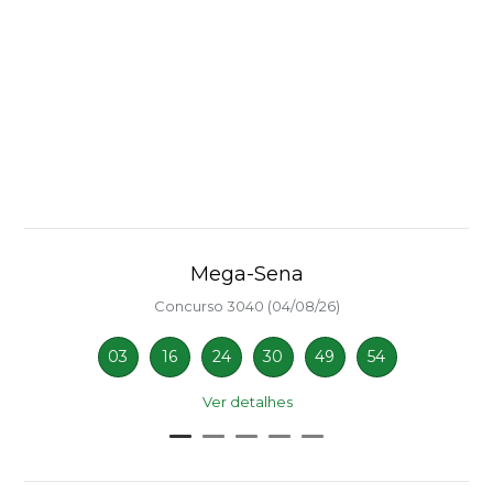
Mega-Sena
Concurso 3040 (04/08/26)
03
16
24
30
49
54
Ver detalhes