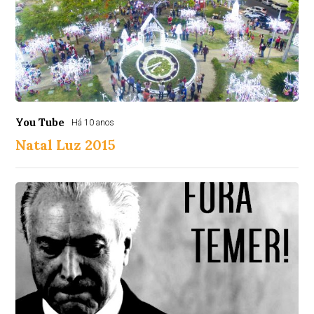
You Tube
Há 10 anos
Natal Luz 2015