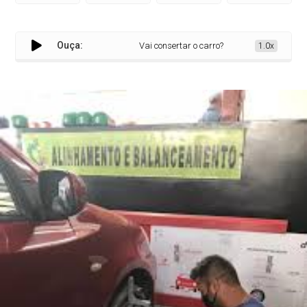
Ouça:
Vai consertar o carro? Escolher um auto ce
1.0x