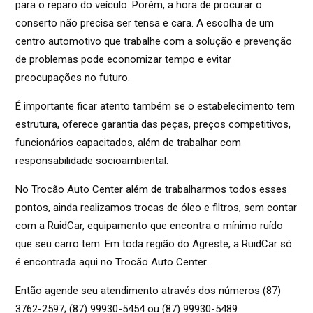
para o reparo do veículo. Porém, a hora de procurar o
conserto não precisa ser tensa e cara. A escolha de um
centro automotivo que trabalhe com a solução e prevenção
de problemas pode economizar tempo e evitar
preocupações no futuro.
É importante ficar atento também se o estabelecimento tem
estrutura, oferece garantia das peças, preços competitivos,
funcionários capacitados, além de trabalhar com
responsabilidade socioambiental.
No Trocão Auto Center além de trabalharmos todos esses
pontos, ainda realizamos trocas de óleo e filtros, sem contar
com a RuidCar, equipamento que encontra o mínimo ruído
que seu carro tem. Em toda região do Agreste, a RuidCar só
é encontrada aqui no Trocão Auto Center.
Então agende seu atendimento através dos números (87)
3762-2597; (87) 99930-5454 ou (87) 99930-5489.