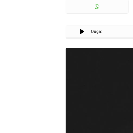
Ouça: