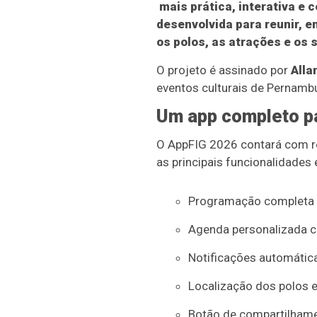
mais prática, interativa e 
desenvolvida para reunir, e
os polos, as atrações e os 
O projeto é assinado por
Alla
eventos culturais de Pernamb
Um app completo pa
O AppFIG 2026 contará com rec
as principais funcionalidades 
Programação completa 
Agenda personalizada c
Notificações automática
Localização dos polos e
Botão de compartilhame