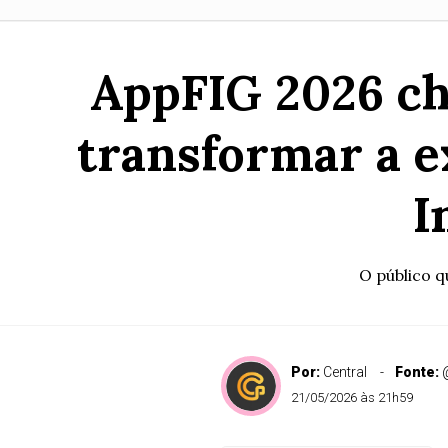
AppFIG 2026 ch
transformar a e
I
O público q
Por:
Central
Fonte:
21/05/2026 às 21h59