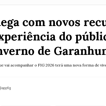
ega com novos rec
xperiência do públic
nverno de Garanhu
ue vai acompanhar o FIG 2026 terá uma nova forma de viver
@appfig