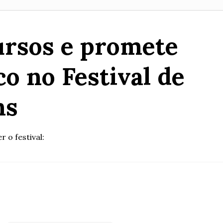
ursos e promete
o no Festival de
ns
 o festival: