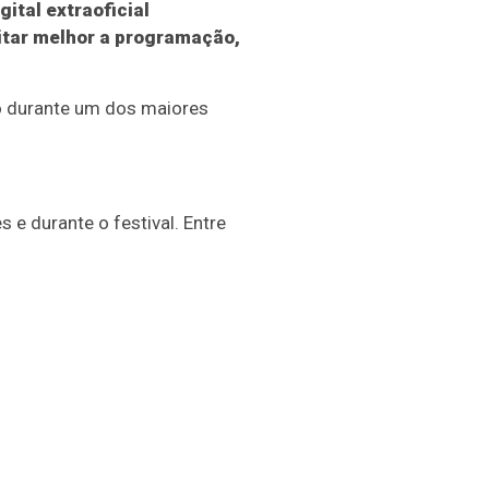
ital extraoficial
eitar melhor a programação,
ão durante um dos maiores
e durante o festival. Entre