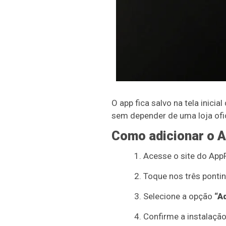
O app fica salvo na tela inici
sem depender de uma loja ofic
Como adicionar o A
Acesse o site do AppF
Toque nos três pontinh
Selecione a opção
“Ad
Confirme a instalação