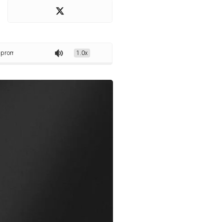
ransformar a experiência do público no Festival de Inverno de Garanhuns
1.0x