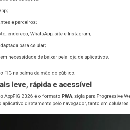
app;
ntes e parceiros;
o, endereço, WhatsApp, site e Instagram;
adaptada para celular;
m necessidade de baixar pela loja de aplicativos.
 o FIG na palma da mão do público.
is leve, rápida e acessível
do AppFIG 2026 é o formato
PWA
, sigla para Progressive We
 o aplicativo diretamente pelo navegador, tanto em celulare