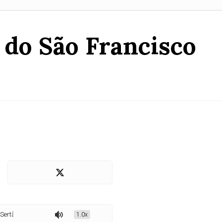
do São Francisco
o São Francisco
1.0x