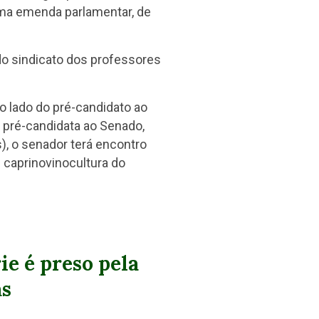
 uma emenda parlamentar, de
do sindicato dos professores
 lado do pré-candidato ao
 pré-candidata ao Senado,
s), o senador terá encontro
 caprinovinocultura do
ie é preso pela
as