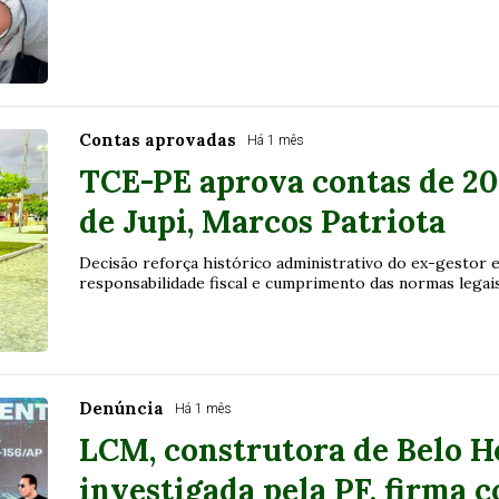
Contas aprovadas
Há 1 mês
TCE-PE aprova contas de 20
de Jupi, Marcos Patriota
Decisão reforça histórico administrativo do ex-gestor e
responsabilidade fiscal e cumprimento das normas legai
Denúncia
Há 1 mês
LCM, construtora de Belo H
investigada pela PF, firma 