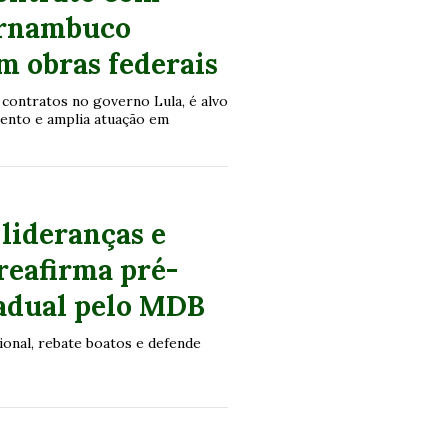
ernambuco
 obras federais
 contratos no governo Lula, é alvo
mento e amplia atuação em
lideranças e
 reafirma pré-
tadual pelo MDB
nal, rebate boatos e defende