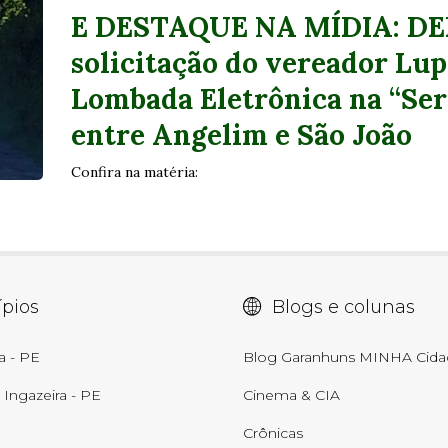
E DESTAQUE NA MÍDIA: DE
solicitação do vereador Lup
Lombada Eletrônica na “Serr
entre Angelim e São João
Confira na matéria:
pios
Blogs e colunas
a - PE
Blog Garanhuns MINHA Cida
Ingazeira - PE
Cinema & CIA
Crônicas