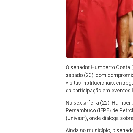
O senador Humberto Costa (P
sábado (23), com compromiss
visitas institucionais, entr
da participação em eventos l
Na sexta-feira (22), Humbert
Pernambuco (IFPE) de Petroli
(Univasf), onde dialoga sobr
Ainda no município, o senado