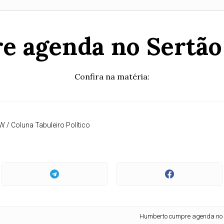
 agenda no Sertão 
Confira na matéria:
W / Coluna Tabuleiro Político
Humberto cumpre agenda no Sertão d