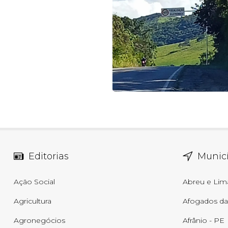
Editorias
Municí
Ação Social
Abreu e Lim
Agricultura
Afogados da 
Agronegócios
Afrânio - PE