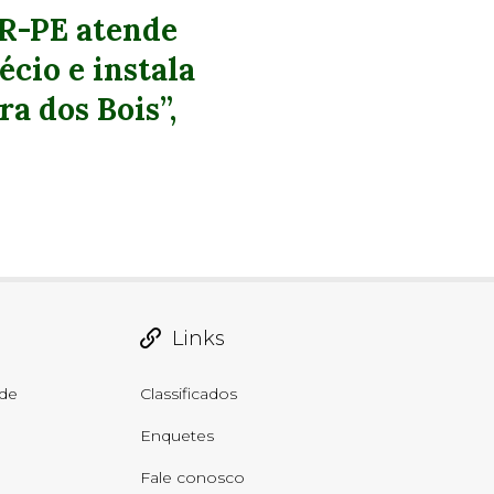
R-PE atende
écio e instala
a dos Bois”,
Links
de
Classificados
Enquetes
Fale conosco