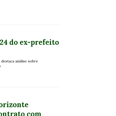
24 do ex-prefeito
 destaca análise sobre
s
orizonte
contrato com