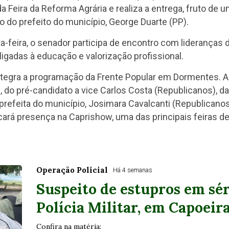
 da Feira da Reforma Agrária e realiza a entrega, fruto de
o do prefeito do município, George Duarte (PP).
-feira, o senador participa de encontro com lideranças 
ligadas à educação e valorização profissional.
tegra a programação da Frente Popular em Dormentes. Ao
do pré-candidato a vice Carlos Costa (Republicanos), da
x-prefeita do município, Josimara Cavalcanti (Republicano
ará presença na Caprishow, uma das principais feiras de
Operação Policial
Há 4 semanas
Suspeito de estupros em sér
Polícia Militar, em Capoeir
Confira na matéria: