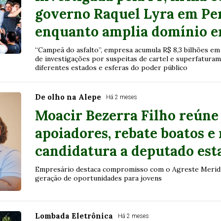
governo Raquel Lyra em P
enquanto amplia domínio em
“Campeã do asfalto”, empresa acumula R$ 8,3 bilhões em
de investigações por suspeitas de cartel e superfatura
diferentes estados e esferas do poder público
De olho na Alepe
Há 2 meses
Moacir Bezerra Filho reúne 
apoiadores, rebate boatos e
candidatura a deputado es
Empresário destaca compromisso com o Agreste Meridio
geração de oportunidades para jovens
Lombada Eletrônica
Há 2 meses