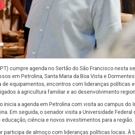
T) cumpre agenda no Sertão do São Francisco nesta sext
os em Petrolina, Santa Maria da Boa Vista e Dormentes.
ega de equipamentos, encontros com lideranças políticas
igados à agricultura familiar e ao desenvolvimento region
o inicia a agenda em Petrolina com visita ao campus do I
na. Em seguida, o senador visita a Universidade Federal 
e educação, ciência e novos investimentos para a região.
r participa de almoço com lideranças políticas locais. À 