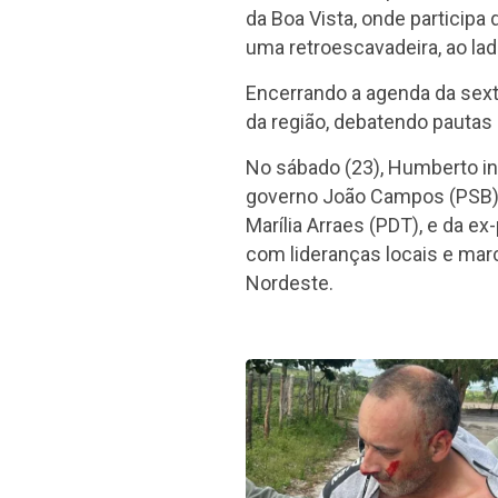
da Boa Vista, onde participa
uma retroescavadeira, ao lad
Encerrando a agenda da sexta
da região, debatendo pautas 
No sábado (23), Humberto in
governo João Campos (PSB), 
Marília Arraes (PDT), e da e
com lideranças locais e marc
Nordeste.