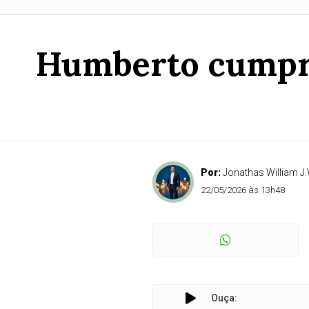
Humberto cumpre
Por:
Jonathas William J.
22/05/2026 às 13h48
Ouça: