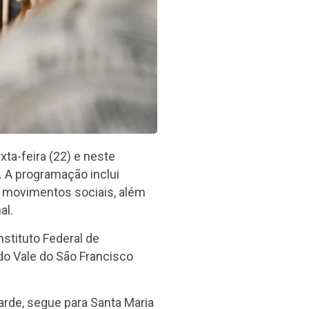
a-feira (22) e neste
 A programação inclui
 e movimentos sociais, além
al.
nstituto Federal de
do Vale do São Francisco
tarde, segue para Santa Maria