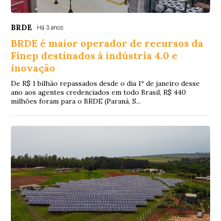
BRDE
Há 3 anos
BRDE é maior operador de recursos da
Finep destinados à indústria 4.0 e
inovação
De R$ 1 bilhão repassados desde o dia 1º de janeiro desse
ano aos agentes credenciados em todo Brasil, R$ 440
milhões foram para o BRDE (Paraná, S...