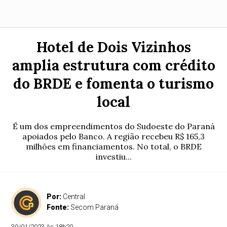
Hotel de Dois Vizinhos
amplia estrutura com crédito
do BRDE e fomenta o turismo
local
É um dos empreendimentos do Sudoeste do Paraná
apoiados pelo Banco. A região recebeu R$ 165,3
milhões em financiamentos. No total, o BRDE
investiu...
Por:
Central
Fonte:
Secom Paraná
30/01/2023 às 18h20