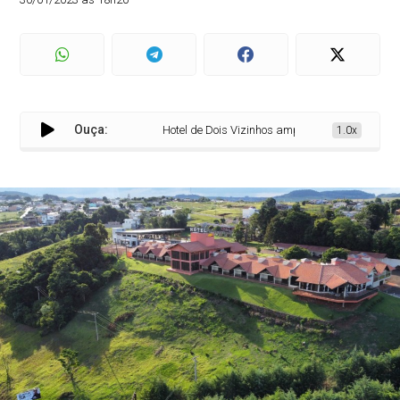
Ouça:
Hotel de Dois Vizinhos amplia estrutura com crédit
1.0x