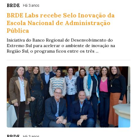
BRDE
Há 3 anos
BRDE Labs recebe Selo Inovação da
Escola Nacional de Administração
Pública
Iniciativa do Banco Regional de Desenvolvimento do
Extremo Sul para acelerar o ambiente de inovação na
Região Sul, o programa ficou entre os três ...
BRDE
Há 3 anos