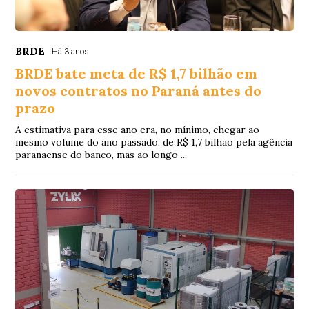
BRDE
Há 3 anos
BRDE bate meta de R$ 1,7 bilhão em
novos contratos no Paraná antes do
prazo
A estimativa para esse ano era, no mínimo, chegar ao
mesmo volume do ano passado, de R$ 1,7 bilhão pela agência
paranaense do banco, mas ao longo ...