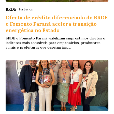
BRDE
Há 3 anos
Oferta de crédito diferenciado do BRDE
e Fomento Paraná acelera transição
energética no Estado
BRDE e Fomento Paraná viabilizam empréstimos diretos e
indiretos mais acessíveis para empresários, produtores
rurais e prefeituras que desejam imp...