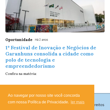
Oportunidade
Há 2 anos
1º Festival de Inovação e Negócios de
Garanhuns consolida a cidade como
polo de tecnologia e
empreendedorismo
Confira na matéria:
Ao navegar por nosso site você concorda
com nossa Política de Privacidade.
ler mais
© Copyright 2026 - Garanhuns Notícias - Todos os direitos
reservados