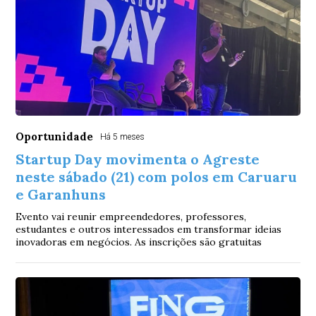
Oportunidade
Há 5 meses
Startup Day movimenta o Agreste
neste sábado (21) com polos em Caruaru
e Garanhuns
Evento vai reunir empreendedores, professores,
estudantes e outros interessados em transformar ideias
inovadoras em negócios. As inscrições são gratuitas