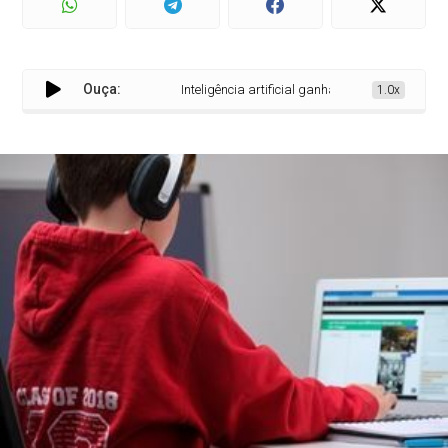
Ouça:
Inteligência artificial ganha força e ajuda na ap
1.0x