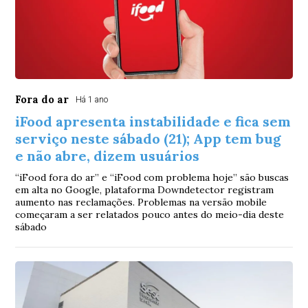
Fora do ar
Há 1 ano
iFood apresenta instabilidade e fica sem
serviço neste sábado (21); App tem bug
e não abre, dizem usuários
“iFood fora do ar” e “iFood com problema hoje” são buscas
em alta no Google, plataforma Downdetector registram
aumento nas reclamações. Problemas na versão mobile
começaram a ser relatados pouco antes do meio-dia deste
sábado