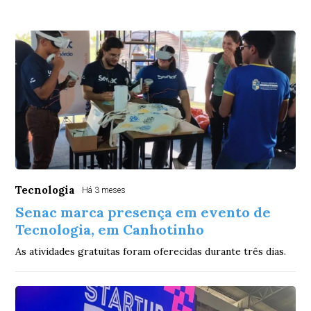
Tecnologia
Há 3 meses
Senac marca presença em evento de
Tecnologia, em Canhotinho
As atividades gratuitas foram oferecidas durante três dias.