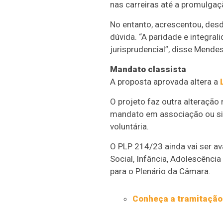
nas carreiras até a promulga
No entanto, acrescentou, desd
dúvida. “A paridade e integra
jurisprudencial”, disse Mendes
Mandato classista
A proposta aprovada altera a
O projeto faz outra alteração 
mandato em associação ou sin
voluntária.
O PLP 214/23 ainda vai ser av
Social, Infância, Adolescência
para o Plenário da Câmara.
Conheça a tramitação 