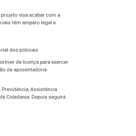
 projeto visa acabar com a
ciais têm amparo legal e
ial dos policiais.
estiver de licença para exercer
ção da aposentadoria
 Previdência, Assistência
e de Cidadania. Depois seguirá