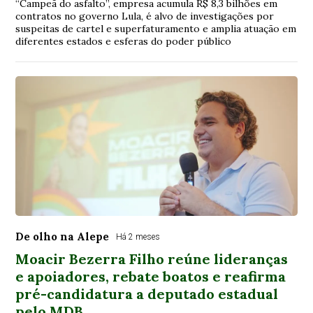
“Campeã do asfalto”, empresa acumula R$ 8,3 bilhões em
contratos no governo Lula, é alvo de investigações por
suspeitas de cartel e superfaturamento e amplia atuação em
diferentes estados e esferas do poder público
De olho na Alepe
Há 2 meses
Moacir Bezerra Filho reúne lideranças
e apoiadores, rebate boatos e reafirma
pré-candidatura a deputado estadual
pelo MDB