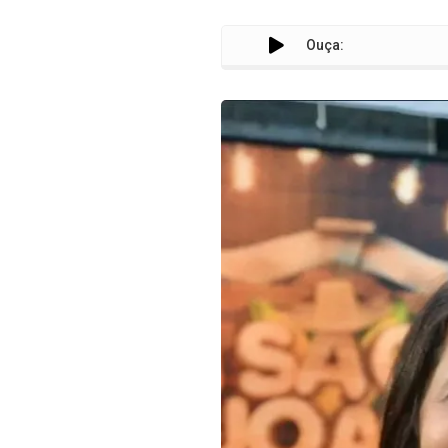
Ouça: