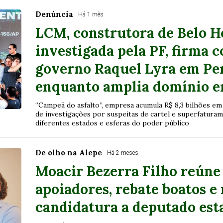
Denúncia
Há 1 mês
LCM, construtora de Belo H
investigada pela PF, firma 
governo Raquel Lyra em P
enquanto amplia domínio em
“Campeã do asfalto”, empresa acumula R$ 8,3 bilhões em
de investigações por suspeitas de cartel e superfatura
diferentes estados e esferas do poder público
De olho na Alepe
Há 2 meses
Moacir Bezerra Filho reúne 
apoiadores, rebate boatos e
candidatura a deputado es