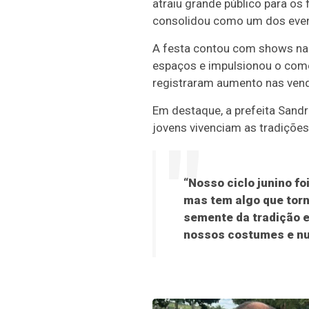
atraiu grande público para os
consolidou como um dos event
A festa contou com shows na p
espaços e impulsionou o comé
registraram aumento nas venda
Em destaque, a prefeita Sand
jovens vivenciam as tradições
“Nosso ciclo junino fo
mas tem algo que torn
semente da tradição e
nossos costumes e nu