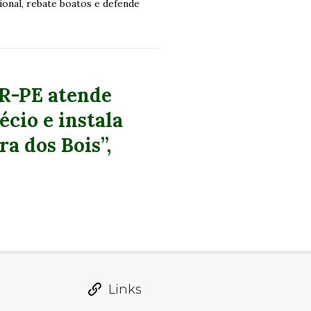
nal, rebate boatos e defende
R-PE atende
écio e instala
a dos Bois”,
Links