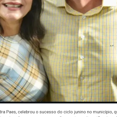
dra Paes, celebrou o sucesso do ciclo junino no município,