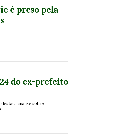
ie é preso pela
as
24 do ex-prefeito
 destaca análise sobre
s