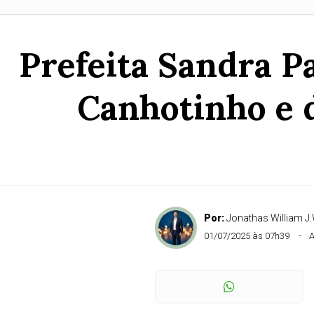
Prefeita Sandra 
Canhotinho e d
Por:
Jonathas William J.
01/07/2025 às 07h39
A