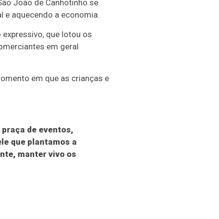
 São João de Canhotinho se
al e aquecendo a economia.
 expressivo, que lotou os
comerciantes em geral
momento em que as crianças e
a praça de eventos,
ele que plantamos a
nte, manter vivo os