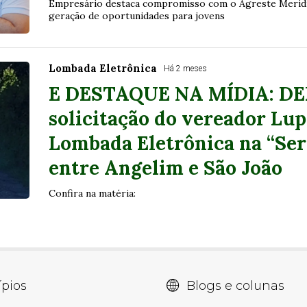
Empresário destaca compromisso com o Agreste Meridio
geração de oportunidades para jovens
Lombada Eletrônica
Há 2 meses
E DESTAQUE NA MÍDIA: DE
solicitação do vereador Lup
Lombada Eletrônica na “Serr
entre Angelim e São João
Confira na matéria:
pios
Blogs e colunas