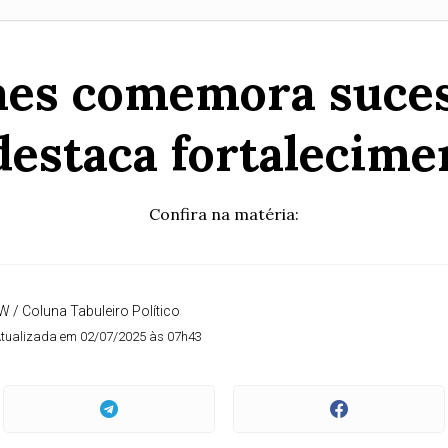
Paes comemora suces
estaca fortalecime
Confira na matéria:
W / Coluna Tabuleiro Político
tualizada em 02/07/2025 às 07h43