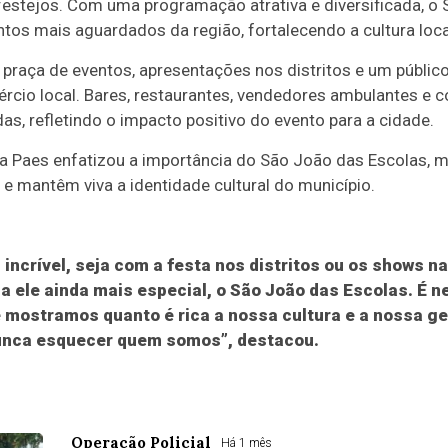
 festejos. Com uma programação atrativa e diversificada, o
os mais aguardados da região, fortalecendo a cultura loc
raça de eventos, apresentações nos distritos e um público
rcio local. Bares, restaurantes, vendedores ambulantes e 
s, refletindo o impacto positivo do evento para a cidade.
ra Paes enfatizou a importância do São João das Escolas, 
 e mantêm viva a identidade cultural do município.
i incrível, seja com a festa nos distritos ou os shows n
a ele ainda mais especial, o São João das Escolas. É n
 mostramos quanto é rica a nossa cultura e a nossa ge
nca esquecer quem somos”, destacou.
Operação Policial
Há 1 mês