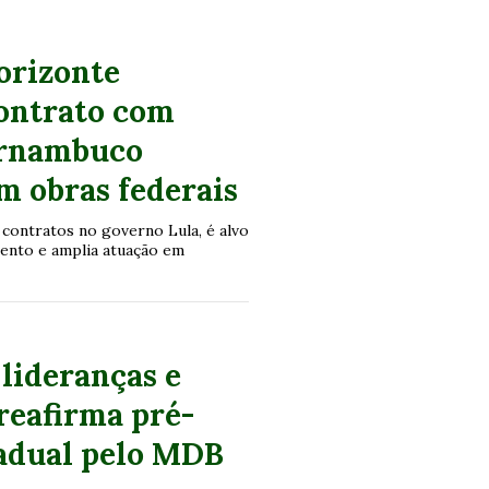
orizonte
contrato com
ernambuco
 obras federais
 contratos no governo Lula, é alvo
mento e amplia atuação em
lideranças e
 reafirma pré-
tadual pelo MDB