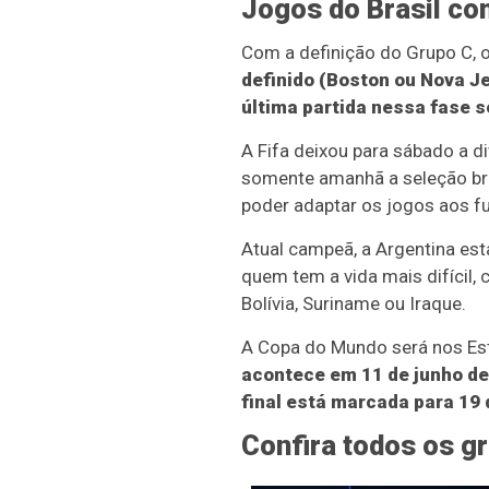
Jogos do Brasil co
Com a definição do Grupo C, o
definido (Boston ou Nova Je
última partida nessa fase s
A Fifa deixou para sábado a d
somente amanhã a seleção bras
poder adaptar os jogos aos fu
Atual campeã, a Argentina est
quem tem a vida mais difícil
Bolívia, Suriname ou Iraque.
A Copa do Mundo será nos Est
acontece em 11 de junho de 
final está marcada para 19 
Confira todos os g