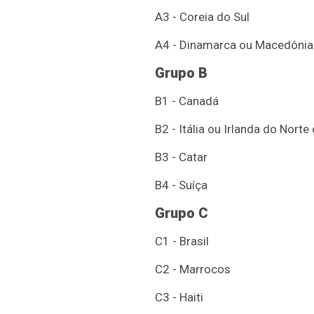
A3 - Coreia do Sul
A4 - Dinamarca ou Macedônia 
Grupo B
B1 - Canadá
B2 - Itália ou Irlanda do Nort
B3 - Catar
B4 - Suíça
Grupo C
C1 - Brasil
C2 - Marrocos
C3 - Haiti