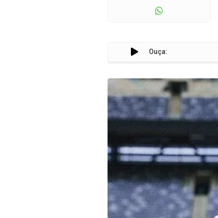
Ouça: