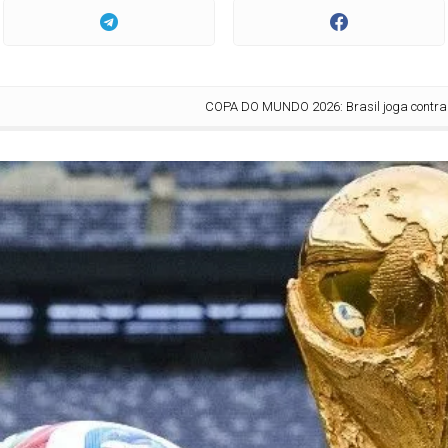
COPA DO MUNDO 2026: Brasil joga contra Marrocos, H