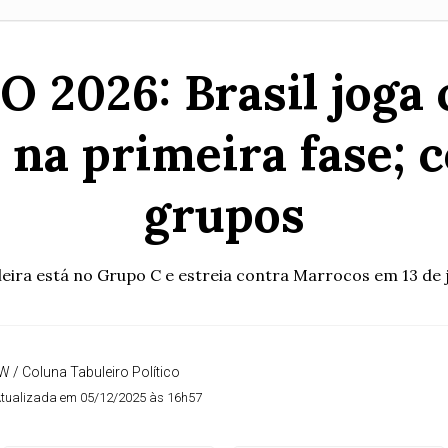
026: Brasil joga 
 na primeira fase; 
grupos
leira está no Grupo C e estreia contra Marrocos em 13 de
W / Coluna Tabuleiro Político
tualizada em 05/12/2025 às 16h57