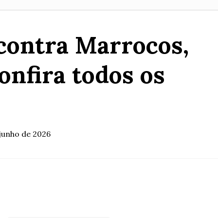
contra Marrocos,
confira todos os
 junho de 2026