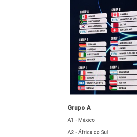
Grupo A
A1 - México
A2 - África do Sul