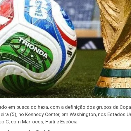
çado em busca do hexa, com a definição dos grupos da Co
feira (5), no Kennedy Center, em Washington, nos Estados Un
po C, com Marrocos, Haiti e Escócia.