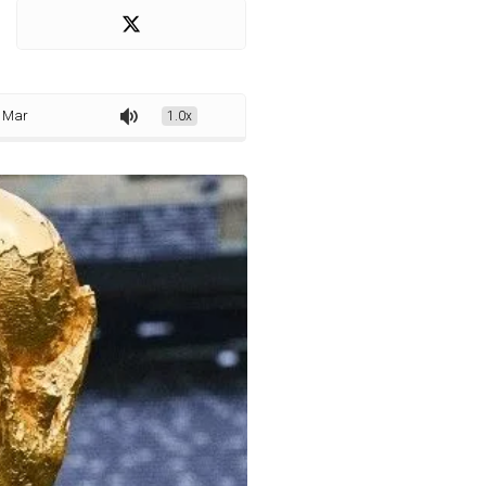
aiti e Escócia na primeira fase; confira todos os grupos
1.0x