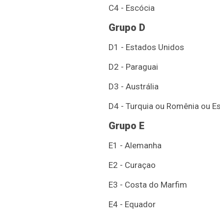
C4 - Escócia
Grupo D
D1 - Estados Unidos
D2 - Paraguai
D3 - Austrália
D4 - Turquia ou Romênia ou E
Grupo E
E1 - Alemanha
E2 - Curaçao
E3 - Costa do Marfim
E4 - Equador