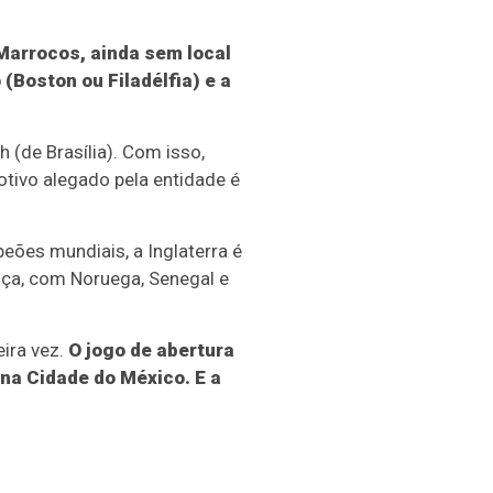
Marrocos, ainda sem local
(Boston ou Filadélfia) e a
 (de Brasília). Com isso,
otivo alegado pela entidade é
eões mundiais, a Inglaterra é
nça, com Noruega, Senegal e
ira vez.
O jogo de abertura
 na Cidade do México. E a