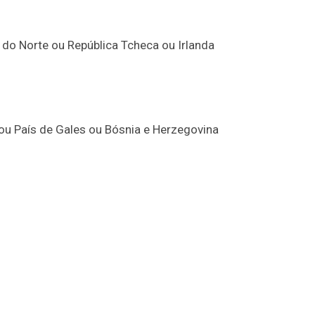
do Norte ou República Tcheca ou Irlanda
e ou País de Gales ou Bósnia e Herzegovina