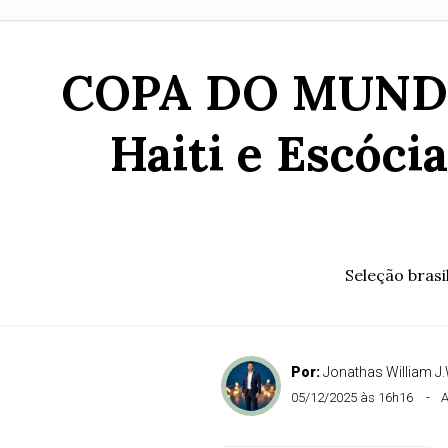
COPA DO MUNDO 2
Haiti e Escócia
Seleção brasi
Por:
Jonathas William J.
05/12/2025 às 16h16
A