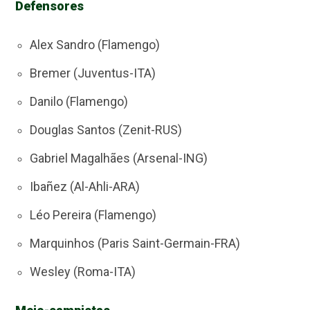
Defensores
Alex Sandro (Flamengo)
Bremer (Juventus-ITA)
Danilo (Flamengo)
Douglas Santos (Zenit-RUS)
Gabriel Magalhães (Arsenal-ING)
Ibañez (Al-Ahli-ARA)
Léo Pereira (Flamengo)
Marquinhos (Paris Saint-Germain-FRA)
Wesley (Roma-ITA)