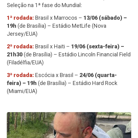
Seleção na 1ª fase do Mundial:
1ª rodada:
Brasil x Marrocos –
13/06 (sábado) –
19h
(de Brasília) – Estádio MetLife (Nova
Jersey/EUA)
2ª rodada:
Brasil x Haiti –
19/06 (sexta-feira) –
21h30
(de Brasília) – Estádio Lincoln Financial Field
(Filadélfia/EUA)
3ª rodada:
Escócia x Brasil –
24/06 (quarta-
feira) – 19h
(de Brasília) – Estádio Hard Rock
(Miami/EUA)