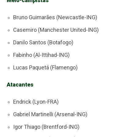
Meio-campistas
Bruno Guimarães (Newcastle-ING)
Casemiro (Manchester United-ING)
Danilo Santos (Botafogo)
Fabinho (Al-Ittihad-ING)
Lucas Paquetá (Flamengo)
Atacantes
Endrick (Lyon-FRA)
Gabriel Martinelli (Arsenal-ING)
Igor Thiago (Brentford-ING)