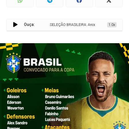
Ouça:
SELEÇÃO BRASILEIRA: Ancelotti convoca os 26 jogado
1.0x