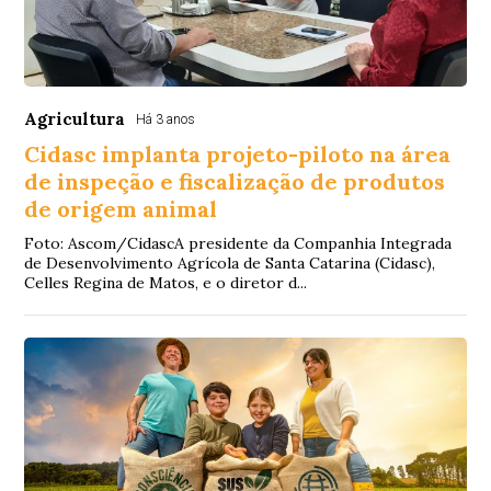
Agricultura
Há 3 anos
Cidasc implanta projeto-piloto na área
de inspeção e fiscalização de produtos
de origem animal
Foto: Ascom/CidascA presidente da Companhia Integrada
de Desenvolvimento Agrícola de Santa Catarina (Cidasc),
Celles Regina de Matos, e o diretor d...