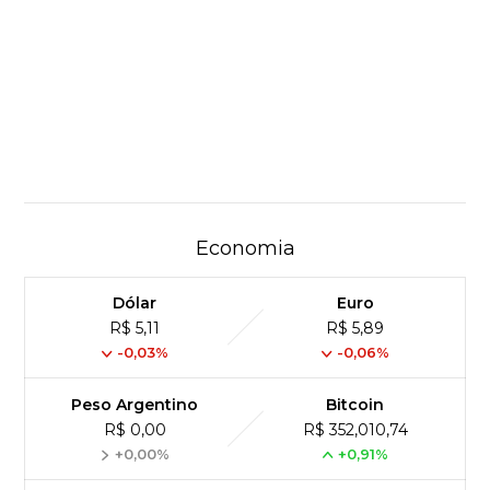
Economia
Dólar
Euro
R$ 5,11
R$ 5,89
-0,03%
-0,06%
Peso Argentino
Bitcoin
R$ 0,00
R$ 352,010,74
+0,00%
+0,91%