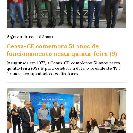
Agricultura
Há 3 anos
Ceasa-CE comemora 51 anos de
funcionamento nesta quinta-feira (9)
Inaugurada em 1972, a Ceasa-CE completou 51 anos nesta
quinta-feira (09). E para celebrar a data, o presidente Tin
Gomes, acompanhado dos diretores...