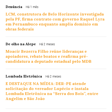
Denúncia
Há 1 mês
LCM, construtora de Belo Horizonte investigada
pela PF, firma contrato com governo Raquel Lyra
em Pernambuco enquanto amplia domínio em
obras federais
De olho na Alepe
Há 2 meses
Moacir Bezerra Filho reúne lideranças e
apoiadores, rebate boatos e reafirma pré-
candidatura a deputado estadual pelo MDB
Lombada Eletrônica
Há 2 meses
E DESTAQUE NA MÍDIA: DER-PE atende
solicitação do vereador Lupécio e instala
Lombada Eletrônica na “Serra dos Bois”, entre
Angelim e São João