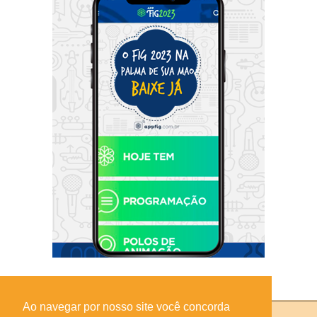
Ao navegar por nosso site você concorda