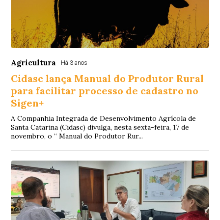
Agricultura
Há 3 anos
Cidasc lança Manual do Produtor Rural
para facilitar processo de cadastro no
Sigen+
A Companhia Integrada de Desenvolvimento Agrícola de
Santa Catarina (Cidasc) divulga, nesta sexta-feira, 17 de
novembro, o “ Manual do Produtor Rur...