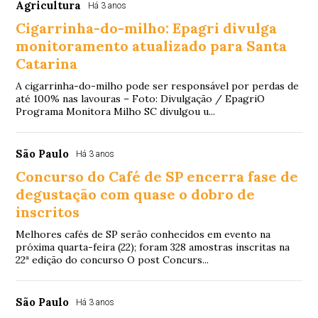
Agricultura
Há 3 anos
Cigarrinha-do-milho: Epagri divulga
monitoramento atualizado para Santa
Catarina
A cigarrinha-do-milho pode ser responsável por perdas de
até 100% nas lavouras – Foto: Divulgação / EpagriO
Programa Monitora Milho SC divulgou u...
São Paulo
Há 3 anos
Concurso do Café de SP encerra fase de
degustação com quase o dobro de
inscritos
Melhores cafés de SP serão conhecidos em evento na
próxima quarta-feira (22); foram 328 amostras inscritas na
22ª edição do concurso O post Concurs...
São Paulo
Há 3 anos