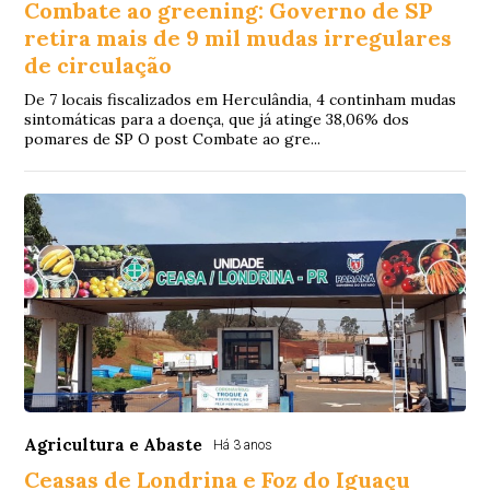
Combate ao greening: Governo de SP
retira mais de 9 mil mudas irregulares
de circulação
De 7 locais fiscalizados em Herculândia, 4 continham mudas
sintomáticas para a doença, que já atinge 38,06% dos
pomares de SP O post Combate ao gre...
Agricultura e Abaste
Há 3 anos
Ceasas de Londrina e Foz do Iguaçu