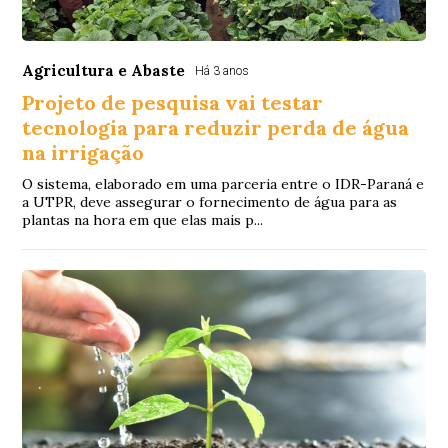
Agricultura e Abaste
Há 3 anos
Projeto de pesquisa vai testar
tecnologia para reduzir perda de água
na irrigação
O sistema, elaborado em uma parceria entre o IDR-Paraná e
a UTPR, deve assegurar o fornecimento de água para as
plantas na hora em que elas mais p...