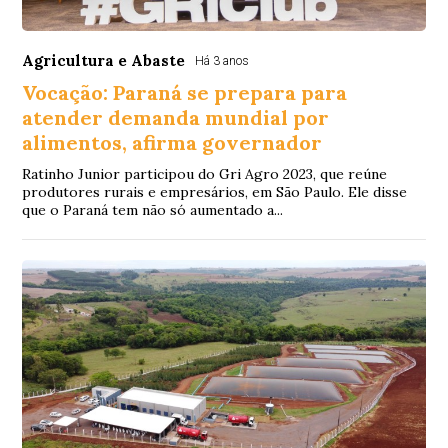
Agricultura e Abaste
Há 3 anos
Vocação: Paraná se prepara para
atender demanda mundial por
alimentos, afirma governador
Ratinho Junior participou do Gri Agro 2023, que reúne
produtores rurais e empresários, em São Paulo. Ele disse
que o Paraná tem não só aumentado a...