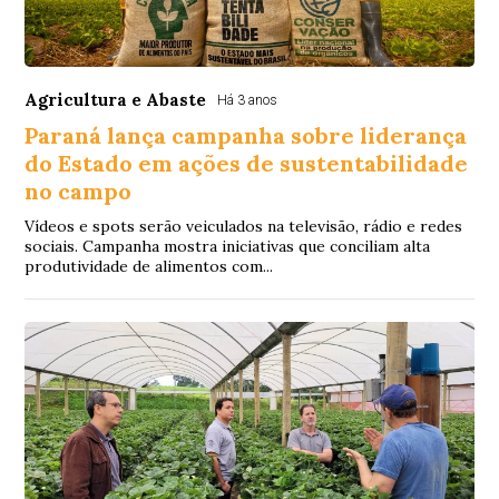
Agricultura e Abaste
Há 3 anos
Paraná lança campanha sobre liderança
do Estado em ações de sustentabilidade
no campo
Vídeos e spots serão veiculados na televisão, rádio e redes
sociais. Campanha mostra iniciativas que conciliam alta
produtividade de alimentos com...