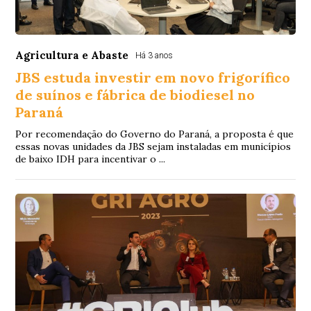
Agricultura e Abaste
Há 3 anos
JBS estuda investir em novo frigorífico
de suínos e fábrica de biodiesel no
Paraná
Por recomendação do Governo do Paraná, a proposta é que
essas novas unidades da JBS sejam instaladas em municípios
de baixo IDH para incentivar o ...