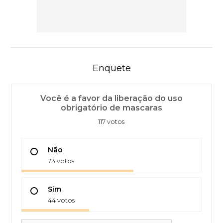
Enquete
Você é a favor da liberação do uso
obrigatório de mascaras
117 votos
Não
73 votos
Sim
44 votos