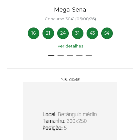
Mega-Sena
Concurso 3041 (06/08/26)
16
21
24
31
43
54
Ver detalhes
PUBLICIDADE