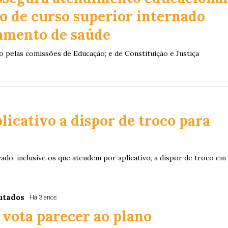
o de curso superior internado
tamento de saúde
o pelas comissões de Educação; e de Constituição e Justiça
licativo a dispor de troco para
ado, inclusive os que atendem por aplicativo, a dispor de troco em
utados
Há 3 anos
vota parecer ao plano