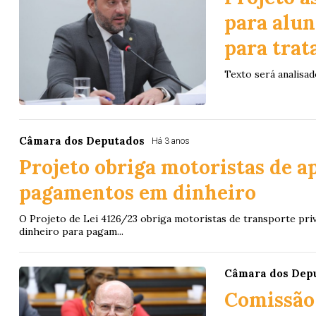
para alun
para tra
Texto será analisad
Câmara dos Deputados
Há 3 anos
Projeto obriga motoristas de ap
pagamentos em dinheiro
O Projeto de Lei 4126/23 obriga motoristas de transporte priv
dinheiro para pagam...
Câmara dos Dep
Comissão 