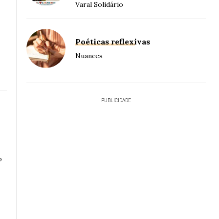
Varal Solidário
Poéticas reflexivas
Nuances
PUBLICIDADE
o