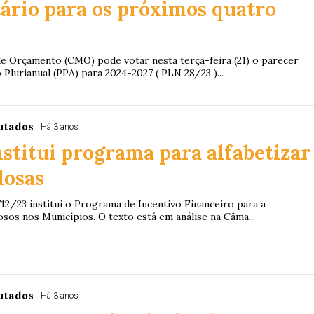
ário para os próximos quatro
e Orçamento (CMO) pode votar nesta terça-feira (21) o parecer
 Plurianual (PPA) para 2024-2027 ( PLN 28/23 )...
utados
Há 3 anos
nstitui programa para alfabetizar
dosas
12/23 institui o Programa de Incentivo Financeiro para a
osos nos Municípios. O texto está em análise na Câma...
utados
Há 3 anos