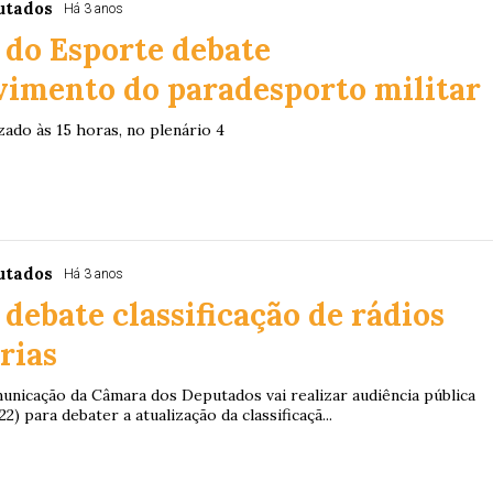
utados
Há 3 anos
 do Esporte debate
vimento do paradesporto militar
zado às 15 horas, no plenário 4
utados
Há 3 anos
debate classificação de rádios
rias
nicação da Câmara dos Deputados vai realizar audiência pública
22) para debater a atualização da classificaçã...