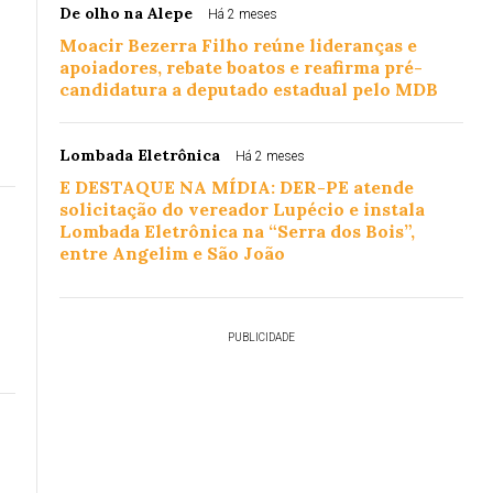
De olho na Alepe
Há 2 meses
Moacir Bezerra Filho reúne lideranças e
apoiadores, rebate boatos e reafirma pré-
candidatura a deputado estadual pelo MDB
Lombada Eletrônica
Há 2 meses
E DESTAQUE NA MÍDIA: DER-PE atende
solicitação do vereador Lupécio e instala
Lombada Eletrônica na “Serra dos Bois”,
entre Angelim e São João
PUBLICIDADE