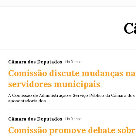
C
Câmara dos Deputados
Há 3 anos
Comissão discute mudanças nas
servidores municipais
A Comissão de Administração e Serviço Público da Câmara dos D
aposentadoria dos ...
Câmara dos Deputados
Há 3 anos
Comissão promove debate sobre 