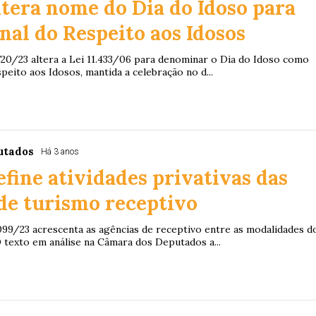
ltera nome do Dia do Idoso para
nal do Respeito aos Idosos
720/23 altera a Lei 11.433/06 para denominar o Dia do Idoso como
peito aos Idosos, mantida a celebração no d...
utados
Há 3 anos
efine atividades privativas das
de turismo receptivo
099/23 acrescenta as agências de receptivo entre as modalidades d
 texto em análise na Câmara dos Deputados a...