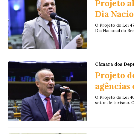
Projeto a
Dia Nacio
O Projeto de Lei 4
Dia Nacional do Res
Câmara dos Dep
Projeto d
agências 
O Projeto de Lei 4
setor de turismo. O