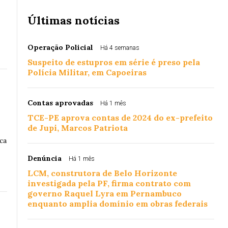
Últimas notícias
Operação Policial
Há 4 semanas
Suspeito de estupros em série é preso pela
Polícia Militar, em Capoeiras
Contas aprovadas
Há 1 mês
TCE-PE aprova contas de 2024 do ex-prefeito
de Jupi, Marcos Patriota
ca
Denúncia
Há 1 mês
LCM, construtora de Belo Horizonte
investigada pela PF, firma contrato com
governo Raquel Lyra em Pernambuco
enquanto amplia domínio em obras federais
l