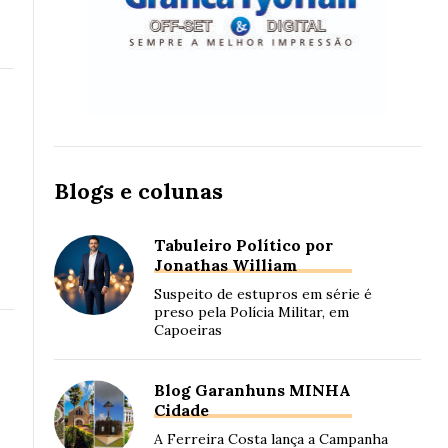
Blogs e colunas
Tabuleiro Político por
Jonathas William
Suspeito de estupros em série é
preso pela Polícia Militar, em
Capoeiras
Blog Garanhuns MINHA
Cidade
A Ferreira Costa lança a Campanha