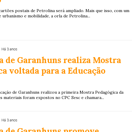
cartões postais de Petrolina será ampliado. Mais que isso, com um
 urbanismo e mobilidade, a orla de Petrolina...
Há 3 anos
a de Garanhuns realiza Mostra
a voltada para a Educação
ucação de Garanhuns realizou a primeira Mostra Pedagógica da
Os materiais foram expostos no CPC Sesc e chamara...
Há 3 anos
ra de Garanhuns promove