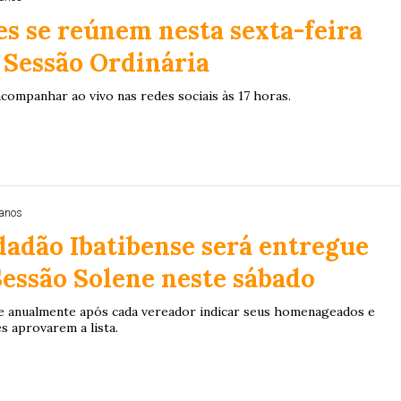
s se reúnem nesta sexta-feira
ª Sessão Ordinária
companhar ao vivo nas redes sociais às 17 horas.
 anos
dadão Ibatibense será entregue
essão Solene neste sábado
e anualmente após cada vereador indicar seus homenageados e
s aprovarem a lista.