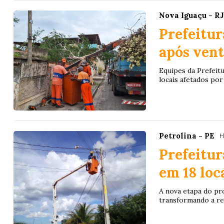
Nova Iguaçu - R
Prefeitur
após vent
Equipes da Prefeit
locais afetados por
Petrolina - PE
H
Prefeitur
em 18 loc
A nova etapa do pr
transformando a rea