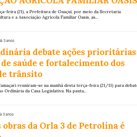
ÇÃO AGRÍCOLA FAMILIAR OASI
a-feira (21), a Prefeitura de Guaçuí, por meio da Secretaria
tura e a Associação Agrícola Familiar Oasis, as...
á 3 anos
dinária debate ações prioritárias
 de saúde e fortalecimento dos
de trânsito
amaçari reuniram-se na manhã desta terça-feira (21/11) para debat
o Ordinária da Casa Legislativa. Na pauta...
á 3 anos
s obras da Orla 3 de Petrolina é
o