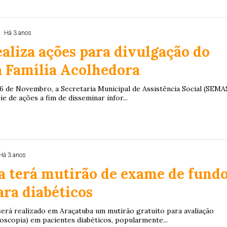
Há 3 anos
liza ações para divulgação do
 Família Acolhedora
26 de Novembro, a Secretaria Municipal de Assistência Social (SEMA
ie de ações a fim de disseminar infor...
Há 3 anos
a terá mutirão de exame de fund
ara diabéticos
será realizado em Araçatuba um mutirão gratuito para avaliação
oscopia) em pacientes diabéticos, popularmente...