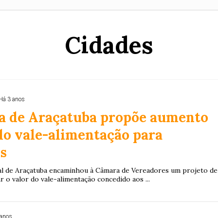
Cidades
Há 3 anos
ra de Araçatuba propõe aumento
do vale-alimentação para
s
al de Araçatuba encaminhou à Câmara de Vereadores um projeto de
ar o valor do vale-alimentação concedido aos ...
 anos