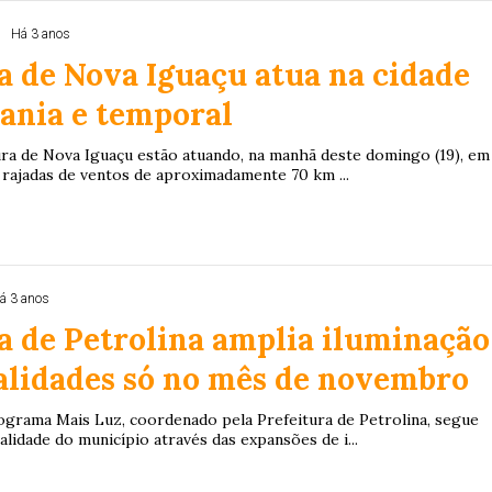
J
Há 3 anos
a de Nova Iguaçu atua na cidade
ania e temporal
ura de Nova Iguaçu estão atuando, na manhã deste domingo (19), em
 rajadas de ventos de aproximadamente 70 km ...
á 3 anos
a de Petrolina amplia iluminação
alidades só no mês de novembro
ograma Mais Luz, coordenado pela Prefeitura de Petrolina, segue
lidade do município através das expansões de i...