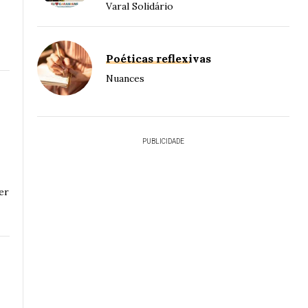
S
Varal Solidário
Poéticas reflexivas
Nuances
PUBLICIDADE
er