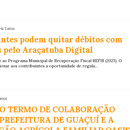
Há 3 anos
intes podem quitar débitos com
 pelo Araçatuba Digital
io ao Programa Municipal de Recuperação Fiscal REFIS (2023). O
onar aos contribuintes a oportunidade de regula...
 anos
O TERMO DE COLABORAÇÃO
 PREFEITURA DE GUAÇUÍ E A