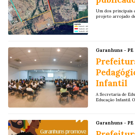
Um dos principais 
projeto arrojado de
Garanhuns - PE
Prefeitur
Pedagógic
Infantil
A Secretaria de Ed
Educação Infantil. 
Garanhuns - PE
Prefeitu