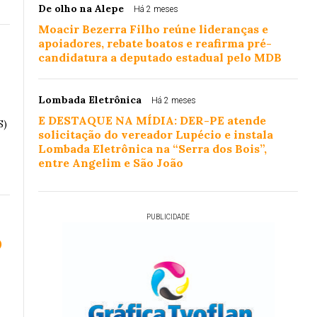
De olho na Alepe
Há 2 meses
Moacir Bezerra Filho reúne lideranças e
apoiadores, rebate boatos e reafirma pré-
candidatura a deputado estadual pelo MDB
Lombada Eletrônica
Há 2 meses
E DESTAQUE NA MÍDIA: DER-PE atende
S)
solicitação do vereador Lupécio e instala
Lombada Eletrônica na “Serra dos Bois”,
entre Angelim e São João
PUBLICIDADE
o