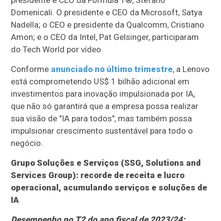
Domenicali. O presidente e CEO da Microsoft, Satya
Nadella; o CEO e presidente da Qualcomm, Cristiano
Amon; e o CEO da Intel, Pat Gelsinger, participaram
do Tech World por vídeo.
Conforme
anunciado no último trimestre
, a Lenovo
está comprometendo US$ 1 bilhão adicional em
investimentos para inovação impulsionada por IA,
que não só garantirá que a empresa possa realizar
sua visão de "IA para todos", mas também possa
impulsionar crescimento sustentável para todo o
negócio.
Grupo Soluções e Serviços (SSG, Solutions and
Services Group): recorde de receita e lucro
operacional, acumulando serviços e soluções de
IA
Desempenho no T2 do ano fiscal de 2023/24: