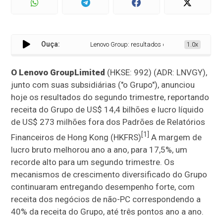
Ouça:
Lenovo Group: resultados do segundo trimestre de
1.0x
O Lenovo Group
Limited
(HKSE: 992) (ADR: LNVGY),
junto com suas subsidiárias ("o Grupo"), anunciou
hoje os resultados do segundo trimestre, reportando
receita do Grupo de US$ 14,4 bilhões e lucro líquido
de US$ 273 milhões fora dos Padrões de Relatórios
[1]
Financeiros de Hong Kong (HKFRS)
A margem de
lucro bruto melhorou ano a ano, para 17,5%, um
recorde alto para um segundo trimestre. Os
mecanismos de crescimento diversificado do Grupo
continuaram entregando desempenho forte, com
receita dos negócios de não-PC correspondendo a
40% da receita do Grupo, até três pontos ano a ano.