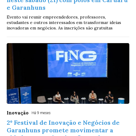
e Garanhuns
Evento vai reunir empreendedores, professores,
estudantes e outros interessados em transformar ideias
inovadoras em negócios. As inscrições são gratuitas
Inovação
Há 9 meses
2º Festival de Inovação e Negócios de
Garanhuns promete movimentar a