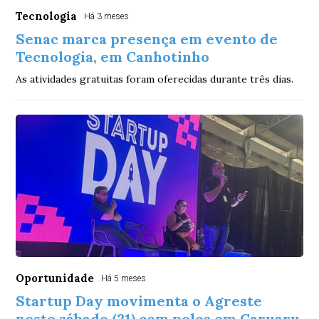
Tecnologia
Há 3 meses
Senac marca presença em evento de
Tecnologia, em Canhotinho
As atividades gratuitas foram oferecidas durante três dias.
Oportunidade
Há 5 meses
Startup Day movimenta o Agreste
neste sábado (21) com polos em Caruaru