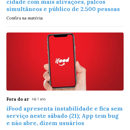
cidade com mais ativações, palcos
simultâneos e público de 2.500 pessoas
Confira na matéria:
Fora do ar
Há 1 ano
iFood apresenta instabilidade e fica sem
serviço neste sábado (21); App tem bug
e não abre, dizem usuários