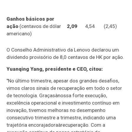
Ganhos básicos por
ação
(centavos de dólar
2,09
4,54
(2,45)
americano)
O Conselho Administrativo da Lenovo declarou um
dividendo provisório de 8,0 centavos de HK por ação.
Yuanqing Yang, presidente e CEO, citou:
"No último trimestre, apesar dos grandes desafios,
vimos claros sinais de recuperação em todo o setor
de tecnologia. Graçasànossa forte execução,
excelência operacional e investimento contínuo em
inovação, tivemos melhoras no desempenho
consecutivo trimestre a trimestre, indicando uma
trajetória encorajadoraàrecuperação. Com a