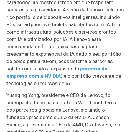
para todos, ao mesmo tempo em que respeitam
segurança e privacidade. A visão da Lenovo inclui um
rico portfólio de dispositivos inteligentes, incluindo
PCs, smartphones e tablets habilitados com IA, bem
como infraestrutura, soluções e serviços prontos
com IA e otimizados por IA. A Lenovo está
posicionada de forma única para captar o
crescimento exponencial da IA dado o seu portfólio
de bolso para a nuvem, ecossistema e parcerias
sólidos (incluindo a expansão da
parceria da
empresa com a NVIDIA
) e o portfólio crescente de
tecnologias e recursos de IA.
Yuanqing Yang, presidente e CEO da Lenovo, foi
acompanhado no palco da Tech World por líderes
dos parceiros globais da Lenovo, incluindo o
fundador, presidente e CEO da NVIDIA, Jensen
Huang; a presidente e CEO da AMD, Dra. Lisa Su; e o
presidente e CEO da Formula 1®, Stefano