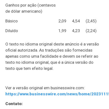
Ganhos por ação (centavos
de dólar americano)
Básico
2,09
4,54
(2,45)
Diluído
1,99
4,23
(2,24)
O texto no idioma original deste anúncio é a versão
oficial autorizada. As traduções são fornecidas
apenas como uma facilidade e devem se referir ao
texto no idioma original, que é a única versão do
texto que tem efeito legal.
Ver a versão original em businesswire.com:
https://www.businesswire.com/news/home/2023111
Contato: