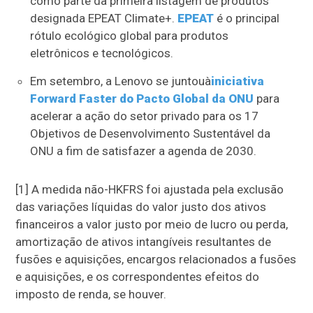
como parte da primeira listagem de produtos
designada EPEAT Climate+.
EPEAT
é o principal
rótulo ecológico global para produtos
eletrônicos e tecnológicos.
Em setembro, a Lenovo se juntouà
iniciativa
Forward Faster do Pacto Global da ONU
para
acelerar a ação do setor privado para os 17
Objetivos de Desenvolvimento Sustentável da
ONU a fim de satisfazer a agenda de 2030.
[1] A medida não-HKFRS foi ajustada pela exclusão
das variações líquidas do valor justo dos ativos
financeiros a valor justo por meio de lucro ou perda,
amortização de ativos intangíveis resultantes de
fusões e aquisições, encargos relacionados a fusões
e aquisições, e os correspondentes efeitos do
imposto de renda, se houver.