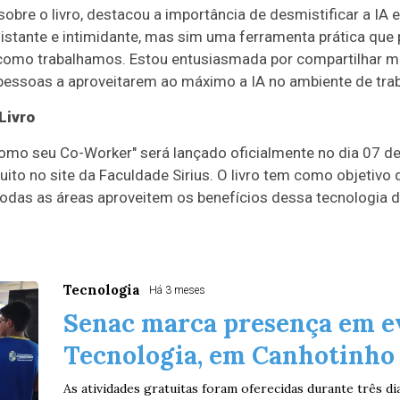
obre o livro, destacou a importância de desmistificar a IA e 
istante e intimidante, mas sim uma ferramenta prática que
 como trabalhamos. Estou entusiasmada por compartilhar 
 pessoas a aproveitarem ao máximo a IA no ambiente de trab
Livro
ial como seu Co-Worker" será lançado oficialmente no dia 07 
uito no site da Faculdade Sirius. O livro tem como objetivo
 todas as áreas aproveitem os benefícios dessa tecnologia d
Tecnologia
Há 3 meses
Senac marca presença em e
Tecnologia, em Canhotinho
As atividades gratuitas foram oferecidas durante três dia