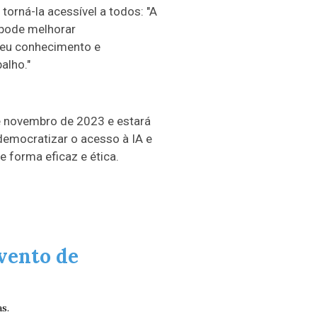
torná-la acessível a todos: "A
 pode melhorar
meu conhecimento e
alho."
de novembro de 2023 e estará
 democratizar o acesso à IA e
e forma eficaz e ética.
vento de
s.