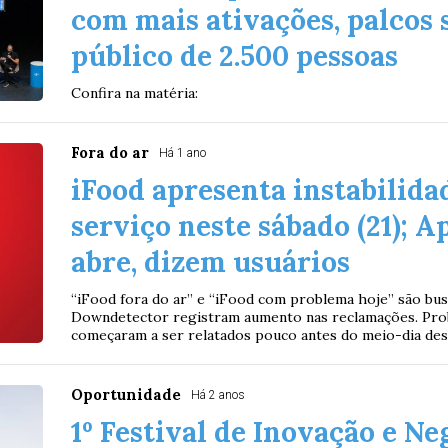
com mais ativações, palcos 
público de 2.500 pessoas
Confira na matéria:
Fora do ar
Há 1 ano
iFood apresenta instabilidad
serviço neste sábado (21); 
abre, dizem usuários
“iFood fora do ar” e “iFood com problema hoje” são bus
Downdetector registram aumento nas reclamações. Pro
começaram a ser relatados pouco antes do meio-dia des
Oportunidade
Há 2 anos
1º Festival de Inovação e Ne