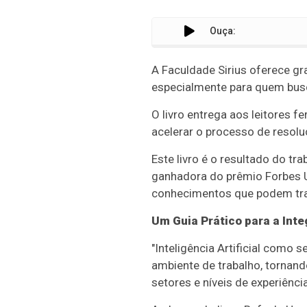
Ouça:
A Faculdade Sirius oferece gra
especialmente para quem busca
O livro entrega aos leitores f
acelerar o processo de resol
Este livro é o resultado do t
ganhadora do prêmio Forbes U
conhecimentos que podem tra
Um Guia Prático para a Int
"Inteligência Artificial como
ambiente de trabalho, tornando
setores e níveis de experiênc