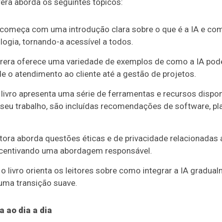
rera aborda os seguintes tópicos:
o começa com uma introdução clara sobre o que é a IA e com
logia, tornando-a acessível a todos.
rrera oferece uma variedade de exemplos de como a IA pod
de o atendimento ao cliente até a gestão de projetos.
 livro apresenta uma série de ferramentas e recursos dispo
seu trabalho, são incluídas recomendações de software, p
utora aborda questões éticas e de privacidade relacionadas 
incentivando uma abordagem responsável.
o livro orienta os leitores sobre como integrar a IA gradua
 uma transição suave.
a ao dia a dia