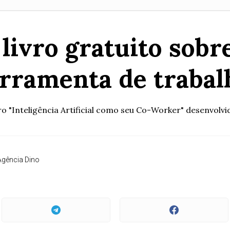
 livro gratuito sobr
erramenta de trabal
ro "Inteligência Artificial como seu Co-Worker" desenvolv
Agência Dino