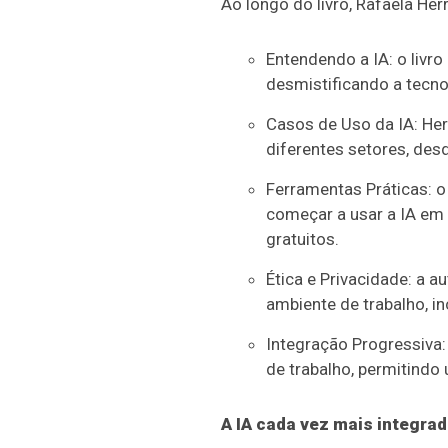
Ao longo do livro, Rafaela Her
Entendendo a IA: o livr
desmistificando a tecno
Casos de Uso da IA: He
diferentes setores, des
Ferramentas Práticas: o
começar a usar a IA em 
gratuitos.
Ética e Privacidade: a a
ambiente de trabalho, 
Integração Progressiva: 
de trabalho, permitindo
A IA cada vez mais integrad