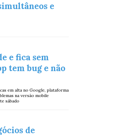
simultâneos e
e e fica sem
App tem bug e não
cas em alta no Google, plataforma
blemas na versão mobile
te sábado
gócios de