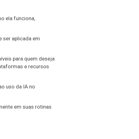
o ela funciona,
e ser aplicada em
níveis para quem deseja
lataformas e recursos
ao uso da IA no
lmente em suas rotinas