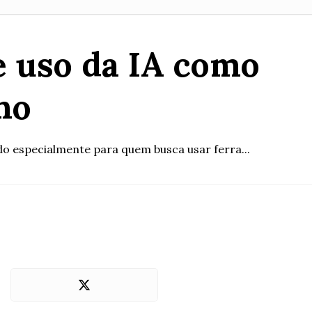
e uso da IA como
ho
ido especialmente para quem busca usar ferra...