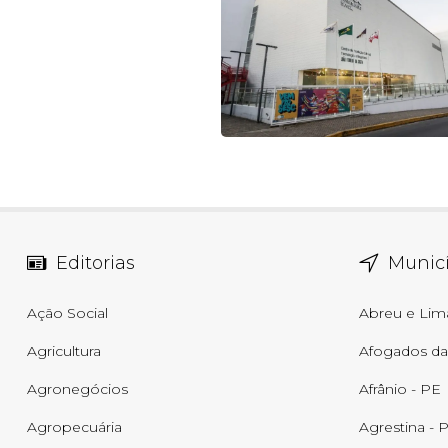
Editorias
Municí
Ação Social
Abreu e Lim
Agricultura
Afogados da 
Agronegócios
Afrânio - PE
Agropecuária
Agrestina - 