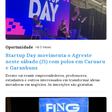
Oportunidade
Há 5 meses
Startup Day movimenta o Agreste
neste sábado (21) com polos em Caruaru
e Garanhuns
Evento vai reunir empreendedores, professores,
estudantes e outros interessados em transformar ideias
inovadoras em negócios. As inscrições são gratuitas