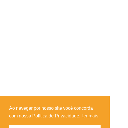
Ao navegar por nosso site você concorda
com nossa Política de Privacidade.
ler mais