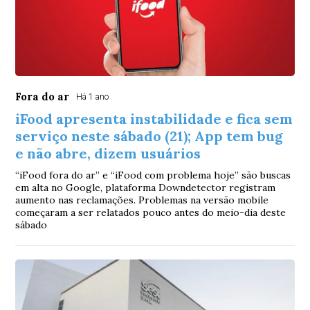
Fora do ar
Há 1 ano
iFood apresenta instabilidade e fica sem
serviço neste sábado (21); App tem bug
e não abre, dizem usuários
“iFood fora do ar” e “iFood com problema hoje” são buscas
em alta no Google, plataforma Downdetector registram
aumento nas reclamações. Problemas na versão mobile
começaram a ser relatados pouco antes do meio-dia deste
sábado