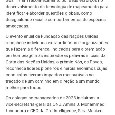
Goal 17 em reconhecimento por seus esforços no
desenvolvimento da tecnologia de mapeamento para
identificar e abordar questões globais, como
desigualdade racial e comportamentos de espécies
ameaçadas.
O evento anual da Fundação das Nações Unidas
reconhece indivíduos extraordinários e organizações
que fazem a diferença. Indicados para a premiação
em homenagem às inspiradoras palavras iniciais da
Carta das Nações Unidas, o prêmio Nós, os Povos,
reconhece líderes pioneiros e heróis anônimos cujas
conquistas tiveram impactos mensuráveis no
traçado de um caminho em direção a um mundo
melhor para todos.
Os colegas homenageados de 2023 incluíram: a
vice-secretária-geral da ONU, Amina J. Mohammed;
fundadora e CEO da Gro Intelligence, Sara Menker;