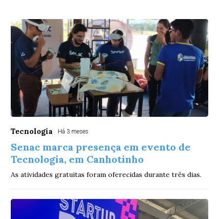
Tecnologia
Há 3 meses
Senac marca presença em evento de
Tecnologia, em Canhotinho
As atividades gratuitas foram oferecidas durante três dias.