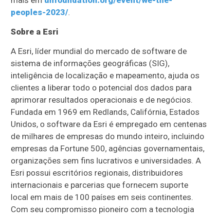
mais em
unfoundation.org/event/we-the-
peoples-2023/
.
Sobre a Esri
A Esri, líder mundial do mercado de software de
sistema de informações geográficas (SIG),
inteligência de localização e mapeamento, ajuda os
clientes a liberar todo o potencial dos dados para
aprimorar resultados operacionais e de negócios.
Fundada em 1969 em Redlands, Califórnia, Estados
Unidos, o software da Esri é empregado em centenas
de milhares de empresas do mundo inteiro, incluindo
empresas da Fortune 500, agências governamentais,
organizações sem fins lucrativos e universidades. A
Esri possui escritórios regionais, distribuidores
internacionais e parcerias que fornecem suporte
local em mais de 100 países em seis continentes.
Com seu compromisso pioneiro com a tecnologia