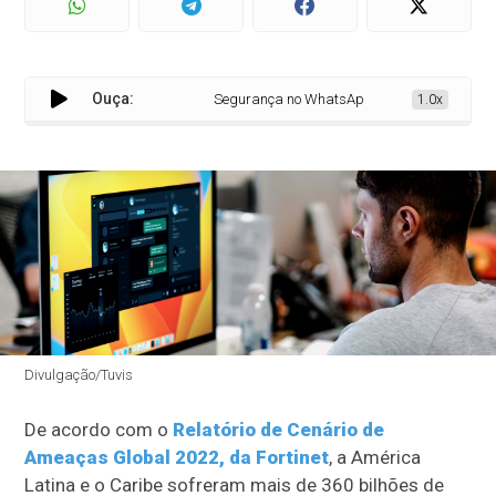
Ouça:
Segurança no WhatsApp protege empresas de 
1.0x
Divulgação/Tuvis
De acordo com o
Relatório de Cenário de
Ameaças Global 2022, da Fortinet
, a América
Latina e o Caribe sofreram mais de 360 bilhões de