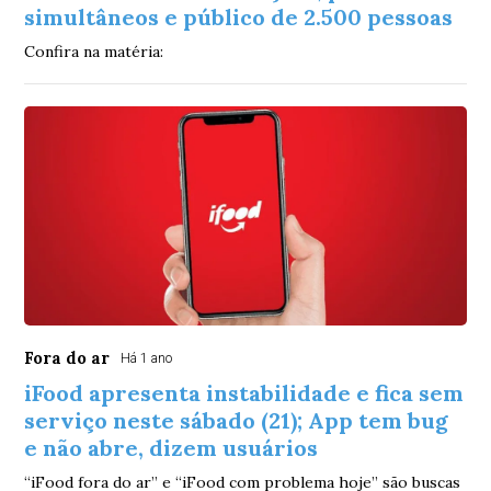
simultâneos e público de 2.500 pessoas
Confira na matéria:
Fora do ar
Há 1 ano
iFood apresenta instabilidade e fica sem
serviço neste sábado (21); App tem bug
e não abre, dizem usuários
“iFood fora do ar” e “iFood com problema hoje” são buscas