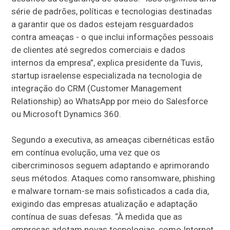
série de padrões, políticas e tecnologias destinadas
a garantir que os dados estejam resguardados
contra ameaças - o que inclui informações pessoais
de clientes até segredos comerciais e dados
internos da empresa”, explica presidente da Tuvis,
startup israelense especializada na tecnologia de
integração do CRM (Customer Management
Relationship) ao WhatsApp por meio do Salesforce
ou Microsoft Dynamics 360.
Segundo a executiva, as ameaças cibernéticas estão
em contínua evolução, uma vez que os
cibercriminosos seguem adaptando e aprimorando
seus métodos. Ataques como ransomware, phishing
e malware tornam-se mais sofisticados a cada dia,
exigindo das empresas atualização e adaptação
contínua de suas defesas. “À medida que as
empresas adotam novas tecnologias, como Internet