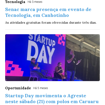
Tecnologia
Há 3 meses
Senac marca presença em evento de
Tecnologia, em Canhotinho
As atividades gratuitas foram oferecidas durante três dias.
Oportunidade
Há 5 meses
Startup Day movimenta o Agreste
neste sábado (21) com polos em Caruaru