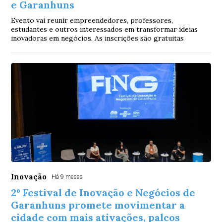
e Garanhuns
Evento vai reunir empreendedores, professores,
estudantes e outros interessados em transformar ideias
inovadoras em negócios. As inscrições são gratuitas
Inovação
Há 9 meses
2º Festival de Inovação e Negócios de
Garanhuns promete movimentar a
cidade com mais ativações, palcos