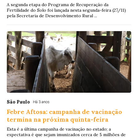
A segunda etapa do Programa de Recuperação da
Fertilidade do Solo foi lançada nesta segunda-feira (27/11)
pela Secretaria de Desenvolvimento Rural ...
São Paulo
Há 3 anos
Febre Aftosa: campanha de vacinação
termina na próxima quinta-feira
Esta é a última campanha de vacinação no estado; a
expectativa é que sejam imunizados cerca de 5 milhões de