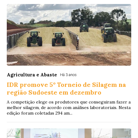
Agricultura e Abaste
Há 3 anos
IDR promove 5° Torneio de Silagem na
região Sudoeste em dezembro
A competição elege os produtores que conseguiram fazer a
melhor silagem, de acordo com análises laboratoriais. Nesta
edição foram coletadas 294 am...