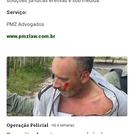
soluções jurídicas efetivas e sob medida.
Serviço:
PMZ Advogados
www.pmzlaw.com.br
Operação Policial
Há 4 semanas