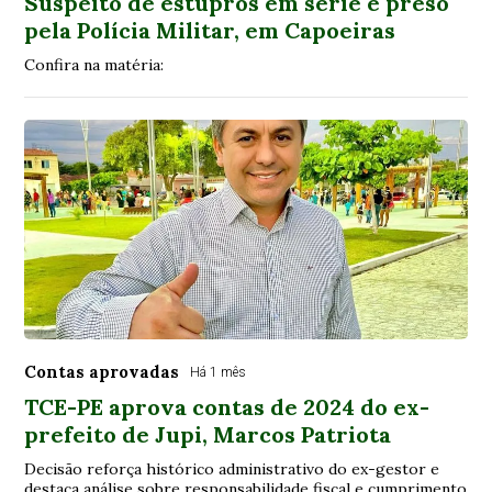
Suspeito de estupros em série é preso
pela Polícia Militar, em Capoeiras
Confira na matéria:
Contas aprovadas
Há 1 mês
TCE-PE aprova contas de 2024 do ex-
prefeito de Jupi, Marcos Patriota
Decisão reforça histórico administrativo do ex-gestor e
destaca análise sobre responsabilidade fiscal e cumprimento