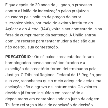
É que depois de 20 anos de julgado, o processo
contra a União de indenização pelos prejuízos
causados pela política de preços do setor
sucroalcooleiro, por meio do extinto Instituto do
Açúcar e do Álcool (IAA), volta a ser contestado já na
fase de cumprimento da sentença. A União entrou
com um recurso para tentar mudar a decisão que
não aceitou sua contestação.
PRECATÓRIO -
Os cálculos apresentados foram
homologados, novos honorários fixados e a
expedição de precatório foram determinados pela
Justiça. O Tribunal Regional Federal da 1ª Região, por
sua vez, reconheceu que o meio adequado seria uma
apelação, não o agravo de instrumento. Os valores
devidos já foram incluídos em precatório e
depositados em conta vinculada ao juízo de origem.
Tal fato reforça a ideia de conclusão da decisão.