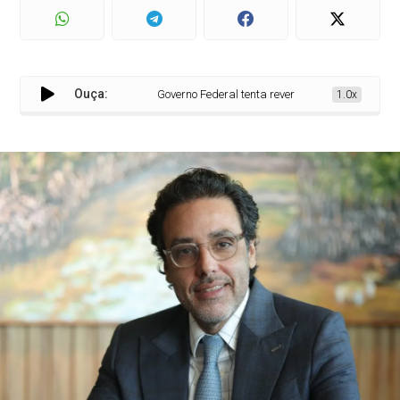
Ouça:
Governo Federal tenta reverter pauta julgada e acend
1.0x