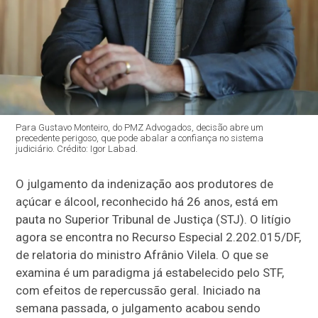
Para Gustavo Monteiro, do PMZ Advogados, decisão abre um
precedente perigoso, que pode abalar a confiança no sistema
judiciário. Crédito: Igor Labad.
O julgamento da indenização aos produtores de
açúcar e álcool, reconhecido há 26 anos, está em
pauta no Superior Tribunal de Justiça (STJ). O litígio
agora se encontra no Recurso Especial 2.202.015/DF,
de relatoria do ministro Afrânio Vilela. O que se
examina é um paradigma já estabelecido pelo STF,
com efeitos de repercussão geral. Iniciado na
semana passada, o julgamento acabou sendo