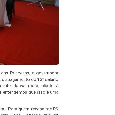
o das Princesas, o governador
a de pagamento do 13º salário
mento dessa meta, aliado à
ós entendemos que isso é uma
ra. “Para quem recebe até R$