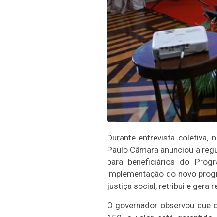
Durante entrevista coletiva,
Paulo Câmara anunciou a regu
para beneficiários do Pro
implementação do novo progr
justiça social, retribui e ger
O governador observou que o