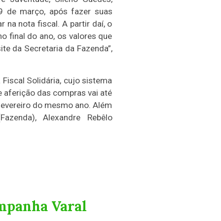
29 de março, após fazer suas
a nota fiscal. A partir daí, o
o final do ano, os valores que
ite da Secretaria da Fazenda”,
Fiscal Solidária, cujo sistema
 aferição das compras vai até
 fevereiro do mesmo ano. Além
Fazenda), Alexandre Rebêlo
ampanha Varal