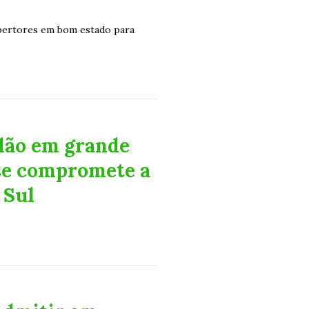
bertores em bom estado para
dão em grande
 se compromete a
 Sul