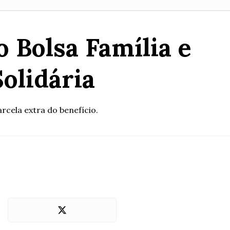
 Bolsa Família e
olidária
ela extra do benefício.