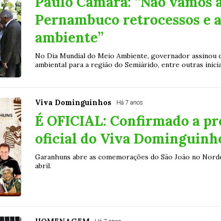
Paulo Câmara: “Não vamos 
Pernambuco retrocessos e 
ambiente”
No Dia Mundial do Meio Ambiente, governador assinou 
ambiental para a região do Semiárido, entre outras inicia
Viva Dominguinhos
Há 7 anos
É OFICIAL: Confirmado a p
oficial do Viva Dominguinh
Garanhuns abre as comemorações do São João no Norde
abril.