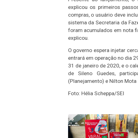
explicou os primeiros passo
compras, o usuário deve inclu
sistema da Secretaria da Faze
foram acumulados em nota fisc
explicou.
O governo espera injetar cerc
entrará em operação no dia 2
31 de janeiro de 2020, e o c
de Sileno Guedes, partici
(Planejamento) e Nilton Mota (
Foto: Hélia Scheppa/SEI