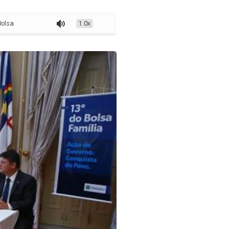
ília e regulamenta a Nota Fiscal Solidária
1.0x