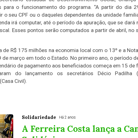
s para o funcionamento do programa. “A partir do dia 
ir o seu CPF ou o daqueles dependentes da unidade familiar n
nda irá computar, até o período da apuração, que se dará n
al. Esses pontos serão computados a partir de abril, no s
a de R$ 175 milhões na economia local com o 13º e a Nota 
9 de março em todo o Estado. No primeiro ano, o período de
alendário de pagamento aos beneficiados começa em 15 de
param do lançamento os secretários Décio Padilha (
Casa Civil).
Solidariedade
Há 2 anos
A Ferreira Costa lança a C