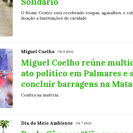
Solidário
O Home Center está recebendo roupas, agasalhos, e co
doação a Instituições de caridade
Miguel Coelho
Há 4 anos
Miguel Coelho reúne multi
ato político em Palmares e
concluir barragens na Mata
Confira na matéria:
Dia do Meio Ambiente
Há 7 anos