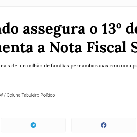
do assegura o 13º do
enta a Nota Fiscal S
ais de um milhão de famílias pernambucanas com uma parc
W / Coluna Tabuleiro Político