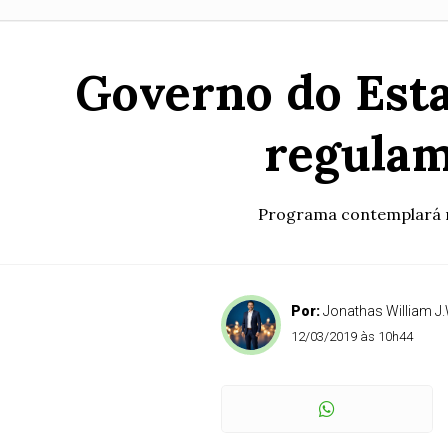
Governo do Esta
regulam
Programa contemplará m
Por:
Jonathas William J.
12/03/2019 às 10h44