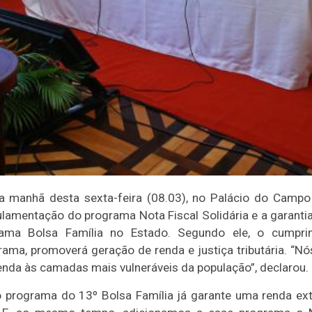
 na manhã desta sexta-feira (08.03), no Palácio do Camp
lamentação do programa Nota Fiscal Solidária e a garanti
grama Bolsa Família no Estado. Segundo ele, o cumpri
ama, promoverá geração de renda e justiça tributária. “N
a renda às camadas mais vulneráveis da população”, declarou.
 programa do 13º Bolsa Família já garante uma renda ext