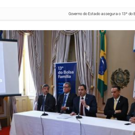
Governo do Estado assegura o 13º do Bolsa Fam