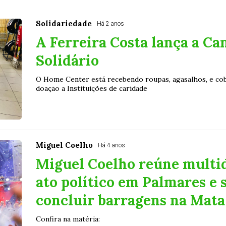
Solidariedade
Há 2 anos
A Ferreira Costa lança a C
Solidário
O Home Center está recebendo roupas, agasalhos, e co
doação a Instituições de caridade
Miguel Coelho
Há 4 anos
Miguel Coelho reúne multi
ato político em Palmares e
concluir barragens na Mata
Confira na matéria: