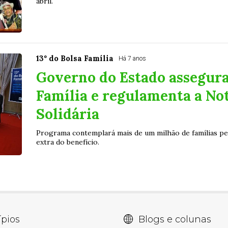
abril.
13º do Bolsa Família
Há 7 anos
Governo do Estado assegura 
Família e regulamenta a Not
Solidária
Programa contemplará mais de um milhão de famílias p
extra do benefício.
pios
Blogs e colunas