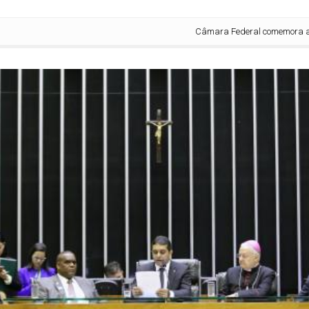
Câmara Federal comemora aniversá