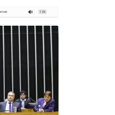
rio do município de Garanhuns/PE
1.0x