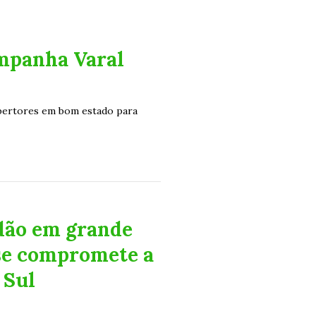
ampanha Varal
bertores em bom estado para
dão em grande
 se compromete a
 Sul