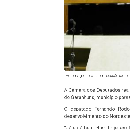
: Homenagem ocorreu em sessão solene 
A Câmara dos Deputados real
de Garanhuns, município pern
O deputado Fernando Rodol
desenvolvimento do Nordeste 
“Já está bem claro hoje, em