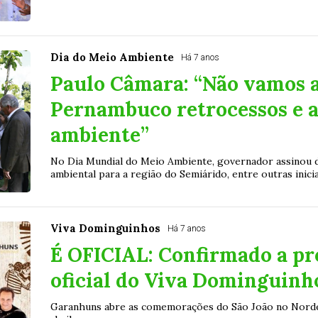
Dia do Meio Ambiente
Há 7 anos
Paulo Câmara: “Não vamos 
Pernambuco retrocessos e 
ambiente”
No Dia Mundial do Meio Ambiente, governador assinou 
ambiental para a região do Semiárido, entre outras inicia
Viva Dominguinhos
Há 7 anos
É OFICIAL: Confirmado a p
oficial do Viva Dominguinh
Garanhuns abre as comemorações do São João no Norde