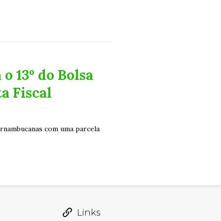
o 13º do Bolsa
a Fiscal
ernambucanas com uma parcela
Links