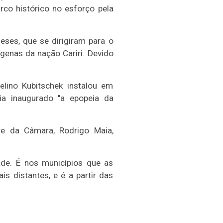
co histórico no esforço pela
ses, que se dirigiram para o
ígenas da nação Cariri. Devido
lino Kubitschek instalou em
a inaugurado "a epopeia da
te da Câmara, Rodrigo Maia,
de. É nos municípios que as
 distantes, e é a partir das