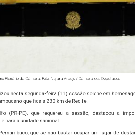
no Plenário da Câmara. Foto: Najara Araujo / Câmara dos Deputados
izou nesta segunda-feira (11) sessão solene em homenage
ambucano que fica a 230 km de Recife.
fo (PR-PE), que requereu a sessão, destacou a impor
e para a unidade nacional.
 Pernambuco, que se não bastar ocupar um lugar de dest