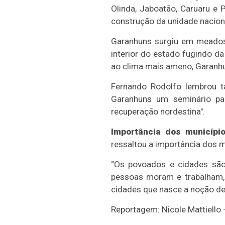
Olinda, Jaboatão, Caruaru e
construção da unidade naciona
Garanhuns surgiu em meados 
interior do estado fugindo da
ao clima mais ameno, Garanh
Fernando Rodolfo lembrou t
Garanhuns um seminário pa
recuperação nordestina".
Importância dos municípi
ressaltou a importância dos mu
“Os povoados e cidades são
pessoas moram e trabalham, 
cidades que nasce a noção de 
Reportagem: Nicole Mattiello –