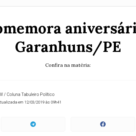
omemora aniversári
Garanhuns/PE
Confira na matéria:
W / Coluna Tabuleiro Político
tualizada em 12/03/2019 às 09h41