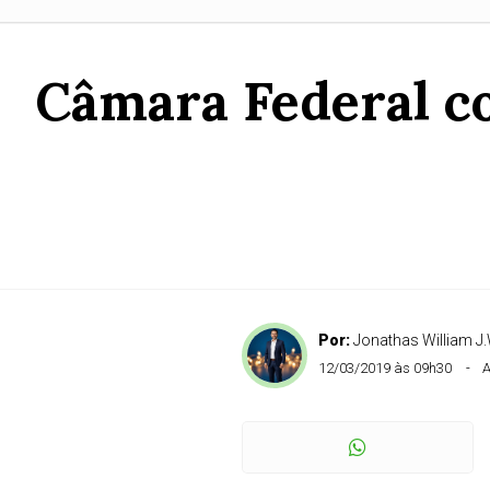
Câmara Federal c
Por:
Jonathas William J.
12/03/2019 às 09h30
A