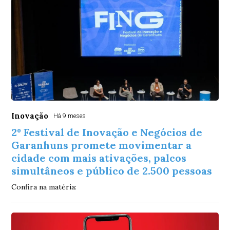
Inovação
Há 9 meses
2º Festival de Inovação e Negócios de
Garanhuns promete movimentar a
cidade com mais ativações, palcos
simultâneos e público de 2.500 pessoas
Confira na matéria: