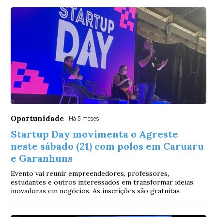
Oportunidade
Há 5 meses
Startup Day movimenta o Agreste
neste sábado (21) com polos em Caruaru
e Garanhuns
Evento vai reunir empreendedores, professores,
estudantes e outros interessados em transformar ideias
inovadoras em negócios. As inscrições são gratuitas