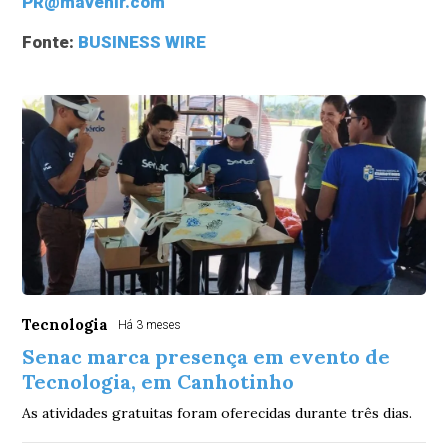
PR@mavenir.com
Fonte:
BUSINESS WIRE
Tecnologia
Há 3 meses
Senac marca presença em evento de
Tecnologia, em Canhotinho
As atividades gratuitas foram oferecidas durante três dias.