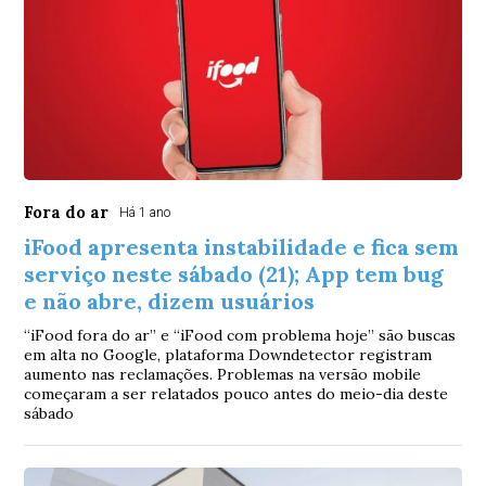
Fora do ar
Há 1 ano
iFood apresenta instabilidade e fica sem
serviço neste sábado (21); App tem bug
e não abre, dizem usuários
“iFood fora do ar” e “iFood com problema hoje” são buscas
em alta no Google, plataforma Downdetector registram
aumento nas reclamações. Problemas na versão mobile
começaram a ser relatados pouco antes do meio-dia deste
sábado