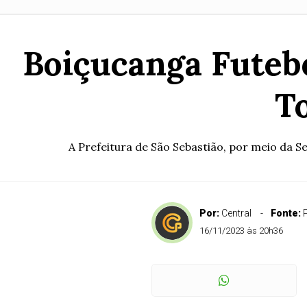
Boiçucanga Futebo
T
A Prefeitura de São Sebastião, por meio da Se
Por:
Central
Fonte:
P
16/11/2023 às 20h36