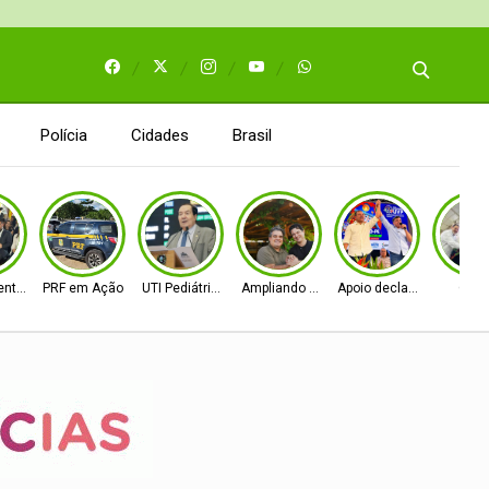
Polícia
Cidades
Brasil
entos
PRF em Ação
UTI Pediátrica
Ampliando as bases
Apoio declarado
Obra