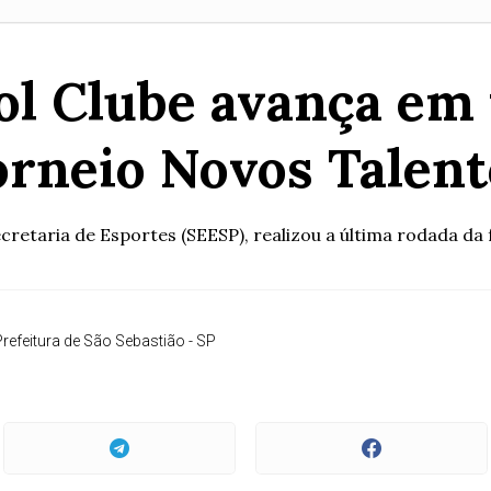
l Clube avança em 
orneio Novos Talent
cretaria de Esportes (SEESP), realizou a última rodada da f
refeitura de São Sebastião - SP