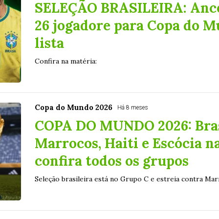
SELEÇÃO BRASILEIRA: Ancel
26 jogadore para Copa do Mu
lista
Confira na matéria:
Copa do Mundo 2026
Há 8 meses
COPA DO MUNDO 2026: Brasi
Marrocos, Haiti e Escócia na
confira todos os grupos
Seleção brasileira está no Grupo C e estreia contra Ma