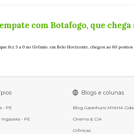
empate com Botafogo, que chega 
que fez 3 a 0 no Grêmio, em Belo Horizonte, chegou ao 60 pontos 
pios
Blogs e colunas
a - PE
Blog Garanhuns MINHA Cida
Ingazeira - PE
Cinema & CIA
Crônicas