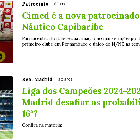
Patrocínio
Há 1 ano
Cimed é a nova patrocinado
Náutico Capibaribe
Farmacêutica fortalece sua atuação no marketing esport
primeiro clube em Pernambuco e único do N/NE na te
Real Madrid
Há 2 anos
Liga dos Campeões 2024-2025
Madrid desafiar as probabil
16ª?
Confira na matéria: