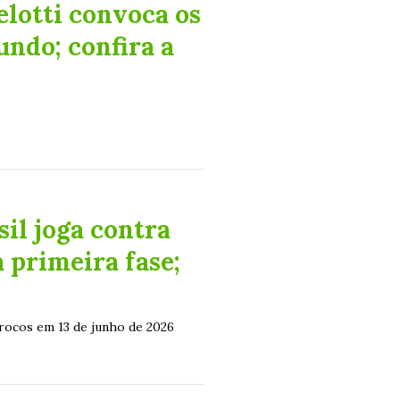
otti convoca os
ndo; confira a
l joga contra
 primeira fase;
rrocos em 13 de junho de 2026