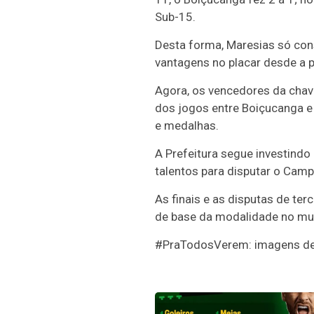
Sub-15.
Desta forma, Maresias só con
vantagens no placar desde a p
Agora, os vencedores da chav
dos jogos entre Boiçucanga e
e medalhas.
A Prefeitura segue investindo 
talentos para disputar o Camp
As finais e as disputas de ter
de base da modalidade no mun
#PraTodosVerem: imagens de j