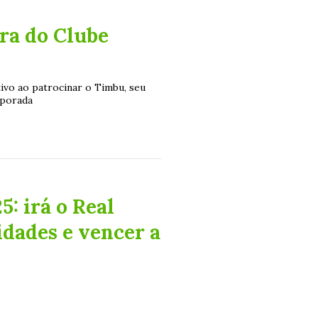
ra do Clube
ivo ao patrocinar o Timbu, seu
mporada
: irá o Real
idades e vencer a