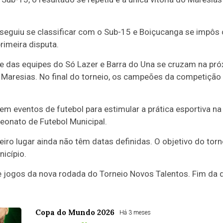
seguiu se classificar com o Sub-15 e Boiçucanga se impôs 
rimeira disputa.
e das equipes do Só Lazer e Barra do Una se cruzam na pró
 Maresias. No final do torneio, os campeões da competiçã
em eventos de futebol para estimular a prática esportiva na
eonato de Futebol Municipal.
ceiro lugar ainda não têm datas definidas. O objetivo do tor
icípio.
ogos da nova rodada do Torneio Novos Talentos. Fim da d
Copa do Mundo 2026
Há 3 meses