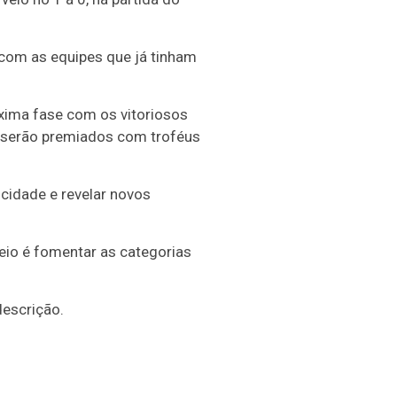
com as equipes que já tinham
xima fase com os vitoriosos
o serão premiados com troféus
 cidade e revelar novos
neio é fomentar as categorias
escrição.