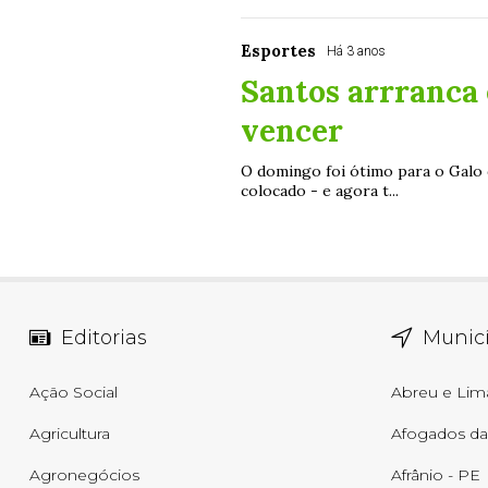
Esportes
Há 3 anos
Santos arrranca 
vencer
O domingo foi ótimo para o Galo 
colocado - e agora t...
Editorias
Municí
Ação Social
Abreu e Lim
Agricultura
Afogados da 
Agronegócios
Afrânio - PE