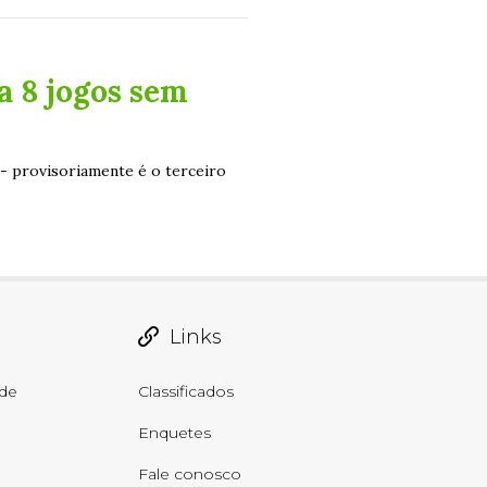
a 8 jogos sem
- provisoriamente é o terceiro
Links
de
Classificados
Enquetes
Fale conosco