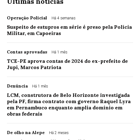
Últimas notícias
Operação Policial
Há 4 semanas
Suspeito de estupros em série é preso pela Polícia
Militar, em Capoeiras
Contas aprovadas
Há 1 mês
TCE-PE aprova contas de 2024 do ex-prefeito de
Jupi, Marcos Patriota
Denúncia
Há 1 mês
LCM, construtora de Belo Horizonte investigada
pela PF, firma contrato com governo Raquel Lyra
em Pernambuco enquanto amplia domínio em
obras federais
De olho na Alepe
Há 2 meses