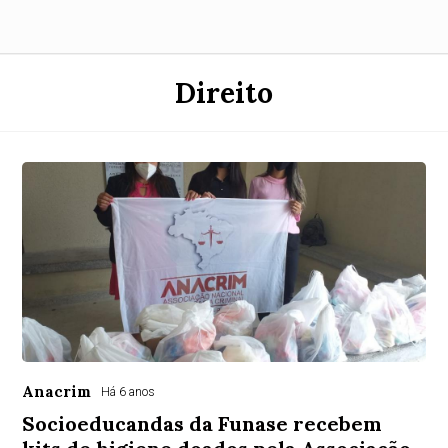
Direito
Anacrim
Há 6 anos
Socioeducandas da Funase recebem