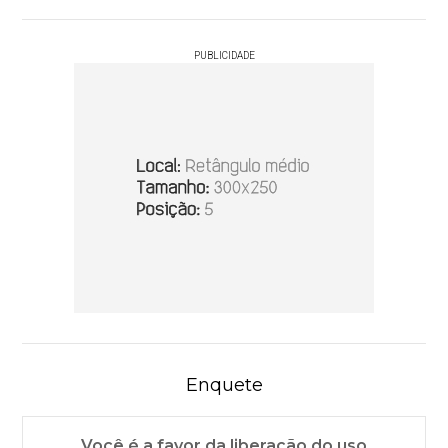
PUBLICIDADE
Enquete
Você é a favor da liberação do uso