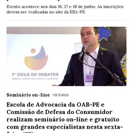
Evento acontece nos dias 16, 17 e 18 de junho. As inscrições
devem ser realizadas no site da ESA-PE.
Seminário on-line
Há 6 anos
Escola de Advocacia da OAB-PE e
Comissão de Defesa do Consumidor
realizam seminário on-line e gratuito
com grandes especialistas nesta sexta-