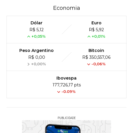
Economia
Dólar
Euro
R$ 5,12
R$ 5,92
+0,05%
+0,01%
Peso Argentino
Bitcoin
R$ 0,00
R$ 350,557,06
+0,00%
-0,06%
Ibovespa
177,726,17 pts
-0.09%
PUBLICIDADE