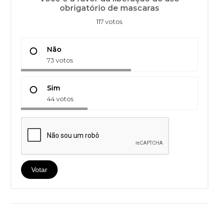
obrigatório de mascaras
117 votos
Não
73 votos
Sim
44 votos
Votar