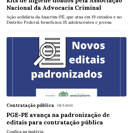
kits de higiene doados pela Associação
Nacional da Advocacia Criminal
Ação solidária da Anacrim-PE, que atua em 19 estados e no
Distrito Federal, beneficiou 35 adolescentes e jovens
Contratação pública
Há 6 anos
PGE-PE avança na padronização de
editais para contratação pública
Confira na matéria